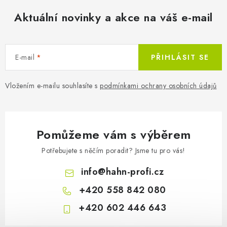
946 Kč bez DPH
Aktuální novinky a akce na váš e-mail
E-mail
PŘIHLÁSIT SE
Akumulátor Hahn & So
Vložením e-mailu souhlasíte s
podmínkami ochrany osobních údajů
Pomůžeme vám s výběrem
Potřebujete s něčím poradit? Jsme tu pro vás!
info
@
hahn-profi.cz
+420 558 842 080
+420 602 446 643