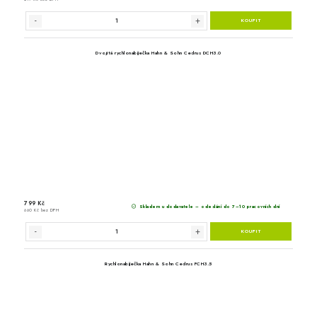
Akumulátor Hahn & So