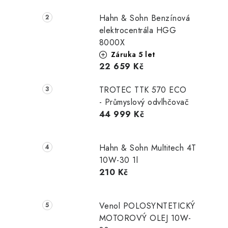
Hahn & Sohn Benzínová
elektrocentrála HGG
8000X
Záruka 5 let
22 659 Kč
TROTEC TTK 570 ECO
- Průmyslový odvlhčovač
44 999 Kč
Hahn & Sohn Multitech 4T
10W-30 1l
210 Kč
Venol POLOSYNTETICKÝ
MOTOROVÝ OLEJ 10W-