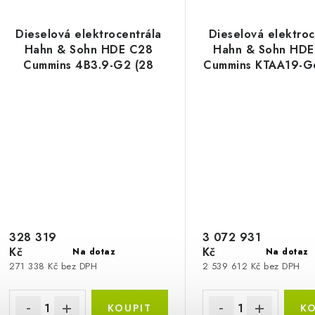
Dieselová elektrocentrála
Dieselová elektroc
Hahn & Sohn HDE C28
Hahn & Sohn HD
Cummins 4B3.9-G2 (28
Cummins KTAA19-G
kVA)
kVA)
328 319
3 072 931
Kč
Kč
Na dotaz
Na dotaz
271 338 Kč bez DPH
2 539 612 Kč bez DPH