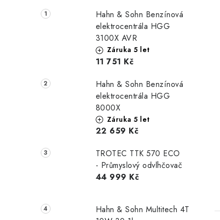
Hahn & Sohn Benzínová
elektrocentrála HGG
3100X AVR
Záruka 5 let
11 751 Kč
Hahn & Sohn Benzínová
elektrocentrála HGG
8000X
Záruka 5 let
22 659 Kč
TROTEC TTK 570 ECO
- Průmyslový odvlhčovač
44 999 Kč
Hahn & Sohn Multitech 4T