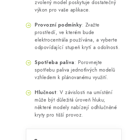
zvolený model poskytuje dostatečný
výkon pro vaše aplikace.
Provozní podmínky
: Zvažte
prostředí, ve kterém bude
elektrocentrála používána, a vyberte
odpovídající stupeň krytí a odolnosti.
Spotřeba paliva
: Porovnejte
spotřebu paliva jednotlivých modelů
vzhledem k plánovanému využití.
Hlučnost
: V závislosti na umístění
může být důležitá úroveň hluku;
některé modely nabízejí odhlučněné
kryty pro tišší provoz.
P