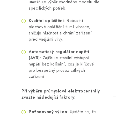
umožňuje výběr vhodného modelu dle
specifických potřeb.
Kvalitní opláštění
: Robustní
plechové opláštění tlumí vibrace,
snižuje hlučnost a chrání zařízení
před vnějšími vlivy.
t
Automatický regulátor napětí
(AVR)
: Zajišťuje stabilní výstupní
napětí bez kolísání, což je klíčové
pro bezpečný provoz citlivých
zařízení.
Při výběru průmyslové elektrocentrály
zvažte následující faktory:
Požadovaný výkon
: Ujistěte se, že