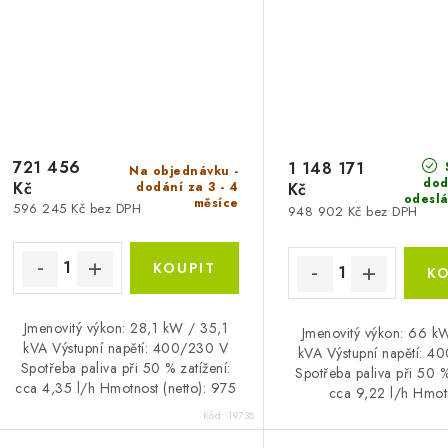
721 456
1 148 171
Na objednávku -
dod
Kč
Kč
dodání za 3 - 4
odeslá
měsíce
596 245 Kč bez DPH
948 902 Kč bez DPH
Jmenovitý výkon: 28,1 kW / 35,1
Jmenovitý výkon: 66 k
kVA Výstupní napětí: 400/230 V
kVA Výstupní napětí: 
Spotřeba paliva při 50 % zatížení:
Spotřeba paliva při 50 %
cca 4,35 l/h Hmotnost (netto): 975
cca 9,22 l/h Hmot
kg
(netto): 1442 k
Kód:
19738