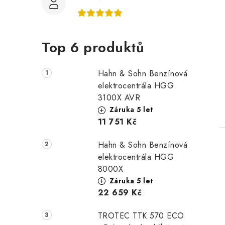
Top 6 produktů
Hahn & Sohn Benzínová
elektrocentrála HGG
3100X AVR
Záruka 5 let
11 751 Kč
Hahn & Sohn Benzínová
elektrocentrála HGG
8000X
Záruka 5 let
22 659 Kč
TROTEC TTK 570 ECO