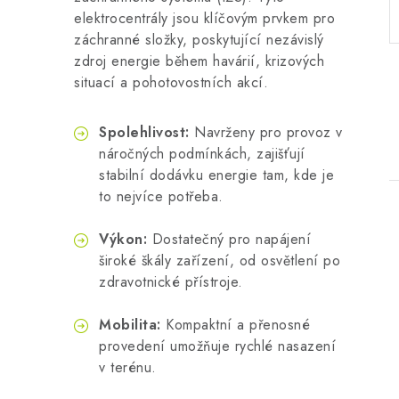
elektrocentrály jsou klíčovým prvkem pro
záchranné složky, poskytující nezávislý
zdroj energie během havárií, krizových
situací a pohotovostních akcí.
Spolehlivost:
Navrženy pro provoz v
náročných podmínkách, zajišťují
stabilní dodávku energie tam, kde je
to nejvíce potřeba.
Výkon:
Dostatečný pro napájení
široké škály zařízení, od osvětlení po
zdravotnické přístroje.
i
Mobilita:
Kompaktní a přenosné
provedení umožňuje rychlé nasazení
v terénu.