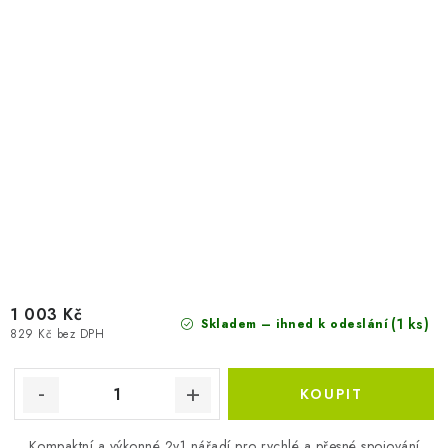
1 003 Kč
(1 ks)
Skladem – ihned k odeslání
829 Kč bez DPH
Kompaktní a výkonné 2v1 nářadí pro rychlé a přesné spojování