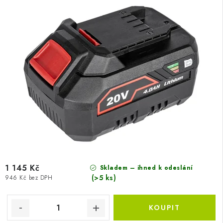
1 145 Kč
Skladem – ihned k odeslání
(>5 ks)
946 Kč bez DPH