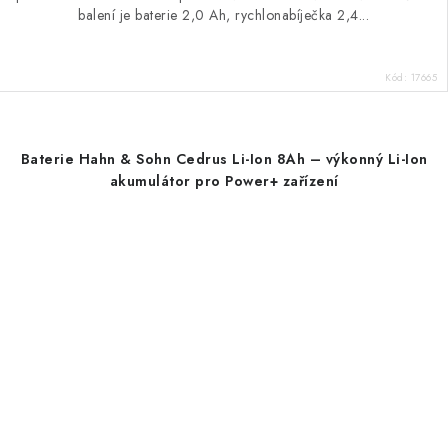
balení je baterie 2,0 Ah, rychlonabíječka 2,4...
Kód:
17665
Baterie Hahn & Sohn Cedrus Li-Ion 8Ah – výkonný Li-Ion
akumulátor pro Power+ zařízení