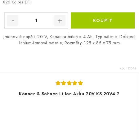
826 Kč bez DPH
Jmenovité napětí: 20 V, Kapacita baterie: 4 Ah, Typ baterie: Dobíjecí
lithium-iontová baterie, Rozměry: 125 x 85 x 75 mm
Kód:
13394
Könner & Söhnen Li-Ion Akku 20V KS 20V4-2