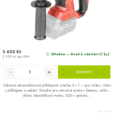
3 605 Kč
(1 ks)
Skladem – ihned k odeslání
2 979 Kč bez DPH
Výkonná akumulátorová příklepová vrtačka 3 v 1 – pro vrtání, vrtání
s příklepem a sekání. Vhodná pro náročné práce v betonu, cihle i
dřevu. Bezuhlíkový motor, SDS+ upínání,...
Kód:
17659