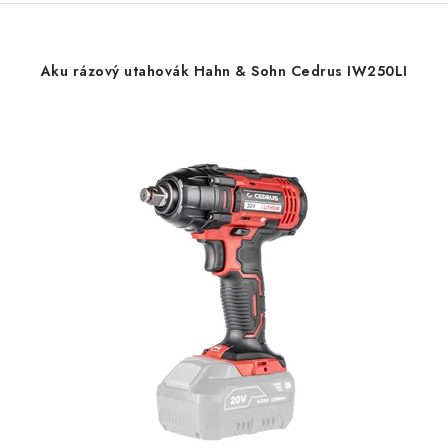
Aku rázový utahovák Hahn & Sohn Cedrus IW250LI