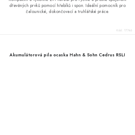
dřevěných prvků pomocí hřebíků i spon. Ideální pomocník pro
čalounické, dokončovací a truhlářské práce.
Kód:
17746
Akumulátorová pila ocaska Hahn & Sohn Cedrus RSLI