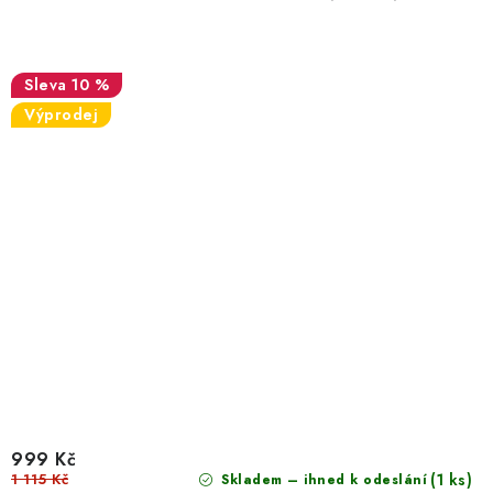
10 %
Výprodej
999 Kč
1 115 Kč
(1 ks)
Skladem – ihned k odeslání