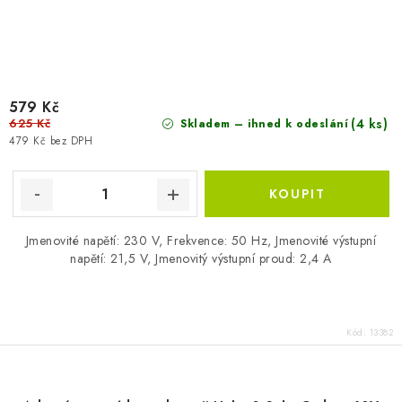
579 Kč
625 Kč
(4 ks)
Skladem – ihned k odeslání
479 Kč bez DPH
Jmenovité napětí: 230 V, Frekvence: 50 Hz, Jmenovité výstupní
napětí: 21,5 V, Jmenovitý výstupní proud: 2,4 A
Kód:
13382