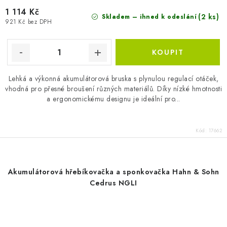
1 114 Kč
(2 ks)
Skladem – ihned k odeslání
921 Kč bez DPH
Lehká a výkonná akumulátorová bruska s plynulou regulací otáček,
vhodná pro přesné broušení různých materiálů. Díky nízké hmotnosti
a ergonomickému designu je ideální pro...
Kód:
17662
Akumulátorová hřebíkovačka a sponkovačka Hahn & Sohn
Cedrus NGLI