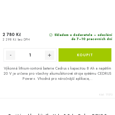
2 780 Kč
Skladem u dodavatele – odeslání
do 7–10 pracovních dní
2 298 Kč bez DPH
Výkonná lithium-iontová baterie Cedrus s kapacitou 8 Ah a napětím
20 V je určena pro všechny akumulátorové stroje systému CEDRUS
Power+. Vhodná pro náročnější aplikace,...
Kód:
17572