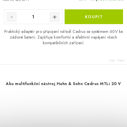
Praktický adaptér pro připojení nářadí Cedrus se systémem 60V ke
zádové baterii. Zajišťuje komfortní a efektivní napájení všech
kompatibilních zařízení.
Kód:
17845
Aku multifunkční nástroj Hahn & Sohn Cedrus MTLi 20 V