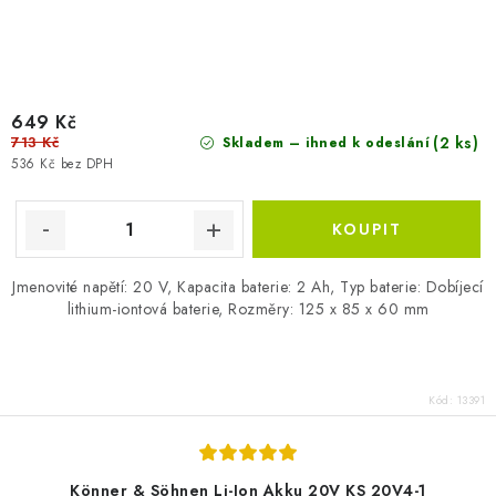
649 Kč
713 Kč
(2 ks)
Skladem – ihned k odeslání
536 Kč bez DPH
Jmenovité napětí: 20 V, Kapacita baterie: 2 Ah, Typ baterie: Dobíjecí
lithium-iontová baterie, Rozměry: 125 x 85 x 60 mm
Kód:
13391
Könner & Söhnen Li-Ion Akku 20V KS 20V4-1