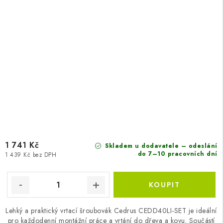
1 741 Kč
Skladem u dodavatele – odeslání
do 7–10 pracovních dní
1 439 Kč bez DPH
Lehký a praktický vrtací šroubovák Cedrus CEDD40LI-SET je ideální
pro každodenní montážní práce a vrtání do dřeva a kovu. Součástí