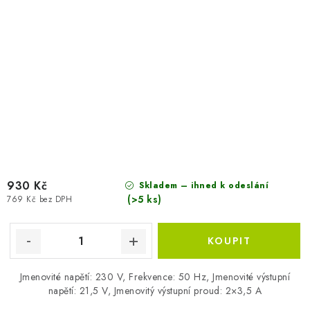
930 Kč
Skladem – ihned k odeslání
(>5 ks)
769 Kč bez DPH
Jmenovité napětí: 230 V, Frekvence: 50 Hz, Jmenovité výstupní
napětí: 21,5 V, Jmenovitý výstupní proud: 2×3,5 A