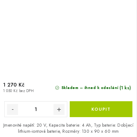
1 270 Kč
(1 ks)
Skladem – ihned k odeslání
1 050 Kč bez DPH
Jmenovité napětí: 20 V, Kapacita baterie: 4 Ah, Typ baterie: Dobíjecí
lithium-iontová baterie, Rozměry: 130 x 90 x 60 mm