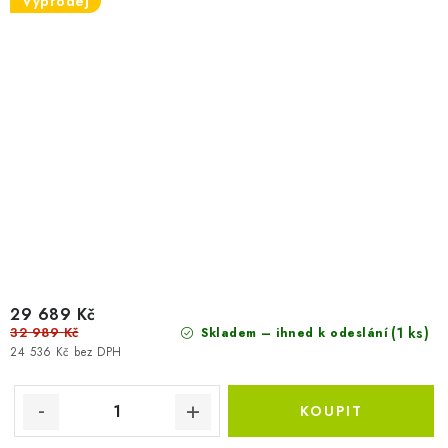
Výprodej
29 689 Kč
32 989 Kč
(1 ks)
Skladem – ihned k odeslání
24 536 Kč bez DPH