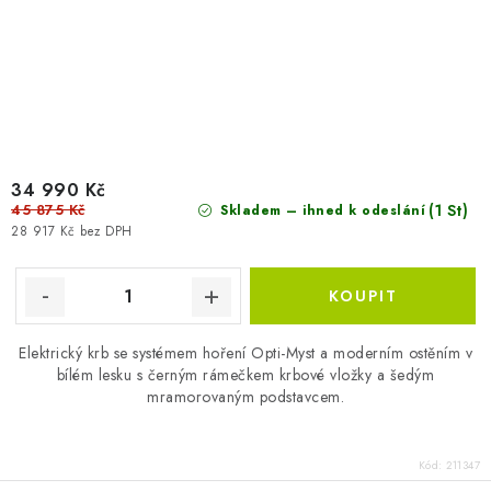
34 990 Kč
45 875 Kč
(1 St)
Skladem – ihned k odeslání
28 917 Kč bez DPH
Elektrický krb se systémem hoření Opti-Myst a moderním ostěním v
bílém lesku s černým rámečkem krbové vložky a šedým
mramorovaným podstavcem.
Kód:
211347