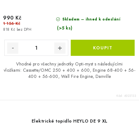
990 Kč
Skladem – ihned k odeslání
1 156 Kč
(>5 ks)
818 Kč bez DPH
Vhodné pro všechny jednotky Opti-myst s následujícími
vložkami: Cassette/OMC 250 + 400 + 600, Engine 68-400 + 56-
400 + 56-600, Wall Fire Engine, Danville
Kód:
6023133
Elektrické topidlo HEYLO DE 9 XL