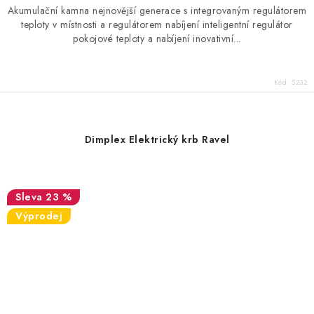
Akumulační kamna nejnovější generace s integrovaným regulátorem
teploty v místnosti a regulátorem nabíjení inteligentní regulátor
pokojové teploty a nabíjení inovativní...
Kód:
5232
Dimplex Elektrický krb Ravel
23 %
Výprodej