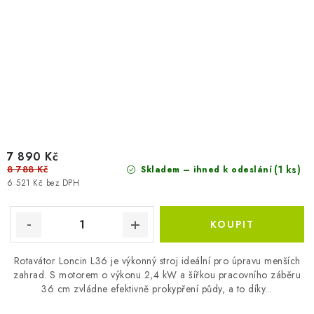
7 890 Kč
8 788 Kč
(1 ks)
Skladem – ihned k odeslání
6 521 Kč bez DPH
Rotavátor Loncin L36 je výkonný stroj ideální pro úpravu menších
zahrad. S motorem o výkonu 2,4 kW a šířkou pracovního záběru
36 cm zvládne efektivně prokypření půdy, a to díky...