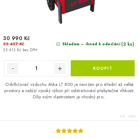
30 990 Kč
33 437 Kč
(2 ks)
Skladem – ihned k odeslání
25 612 Kč bez DPH
Odvlhčovač vzduchu Atika LT 800 je navržen pro střední až velké
prostory a nabízí vysoký výkon při odstraňování přebytečné vlhkosti.
Díky svým vlastnostem je vhodný pro...
Kód:
14482