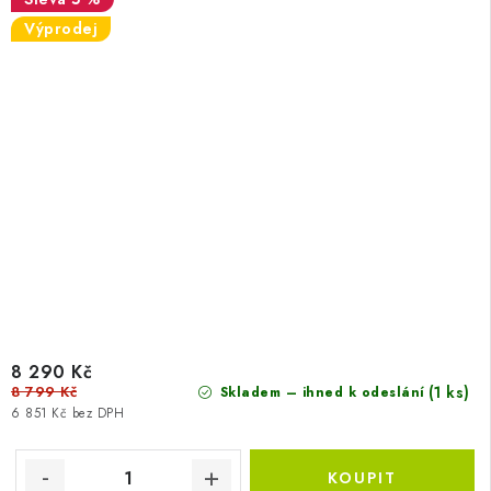
Výprodej
8 290 Kč
8 799 Kč
(1 ks)
Skladem – ihned k odeslání
6 851 Kč bez DPH