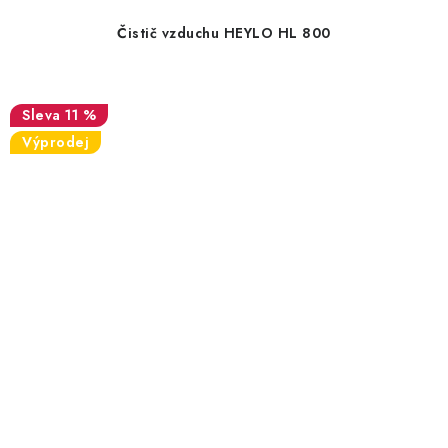
Čistič vzduchu HEYLO HL 800
11 %
Výprodej