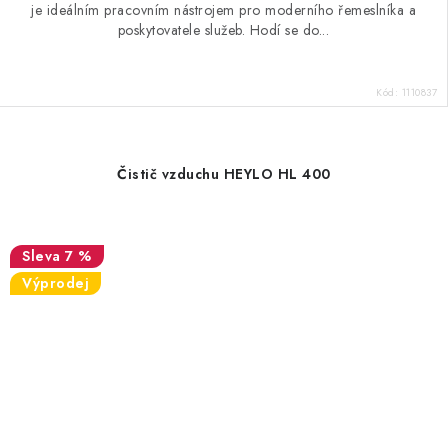
je ideálním pracovním nástrojem pro moderního řemeslníka a
poskytovatele služeb. Hodí se do...
Kód:
1110837
Čistič vzduchu HEYLO HL 400
7 %
Výprodej