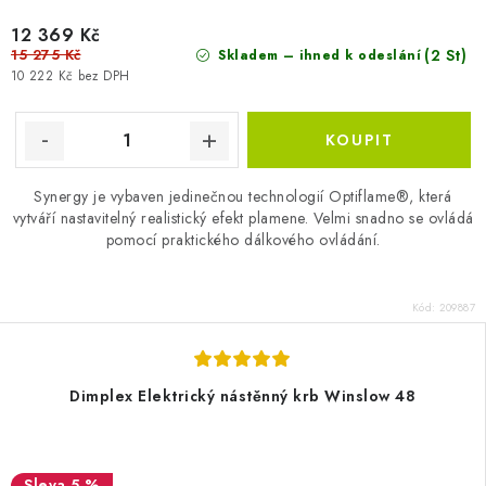
12 369 Kč
15 275 Kč
(2 St)
Skladem – ihned k odeslání
10 222 Kč bez DPH
Synergy je vybaven jedinečnou technologií Optiflame®, která
vytváří nastavitelný realistický efekt plamene. Velmi snadno se ovládá
pomocí praktického dálkového ovládání.
Kód:
209887
Dimplex Elektrický nástěnný krb Winslow 48
5 %