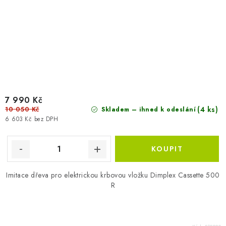
7 990 Kč
10 050 Kč
(4 ks)
Skladem – ihned k odeslání
6 603 Kč bez DPH
Imitace dřeva pro elektrickou krbovou vložku Dimplex Cassette 500
R