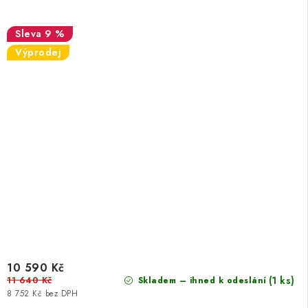
9 %
Výprodej
10 590 Kč
11 640 Kč
(1 ks)
Skladem – ihned k odeslání
8 752 Kč bez DPH