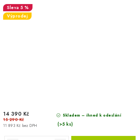
5 %
Výprodej
14 390 Kč
Skladem – ihned k odeslání
15 290 Kč
(>5 ks)
11 893 Kč bez DPH