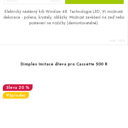
Elektrický nástěnný krb Winslow 48. Technologie LED, tři možnosti
dekorace - polena, krystaly, oblázky. Možnost zavěšení na zeď nebo
postavení na nožičky (demontovatelné).
Kód:
11073
Dimplex Imitace dřeva pro Cassette 500 R
20 %
Výprodej