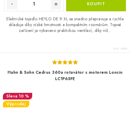
Elektrické topidlo HEYLO DE 9 XL se snadno přepravuje a rychle
skladuje díky nízké hmotnosti a kompaktním rozměrům. Topné
zařízení je vybaveno praktickou ventilací, díky níž...
Kód:
4689
Hahn & Sohn Cedrus 360a rotavátor s motorem Loncin
LC1P65FE
10 %
Výprodej