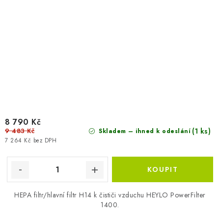
8 790 Kč
9 483 Kč
(1 ks)
Skladem – ihned k odeslání
7 264 Kč bez DPH
HEPA filtr/hlavní filtr H14 k čističi vzduchu HEYLO PowerFilter
1400.