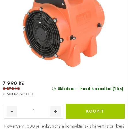
7 990 Kč
8 872 Kč
(1 ks)
Skladem – ihned k odeslání
6 603 Kč bez DPH
PowerVent 1500 je lehký, tichý a kompaktní axiální ventilátor, který