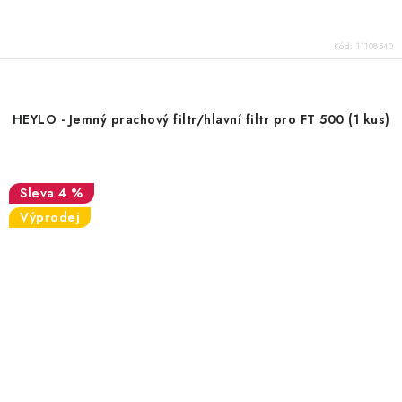
Kód:
11108540
HEYLO - Jemný prachový filtr/hlavní filtr pro FT 500 (1 kus)
4 %
Výprodej