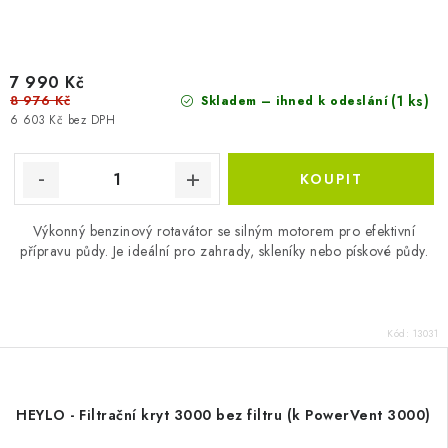
7 990 Kč
8 976 Kč
(1 ks)
Skladem – ihned k odeslání
6 603 Kč bez DPH
Výkonný benzinový rotavátor se silným motorem pro efektivní
přípravu půdy. Je ideální pro zahrady, skleníky nebo pískové půdy.
Kód:
13031
HEYLO - Filtrační kryt 3000 bez filtru (k PowerVent 3000)