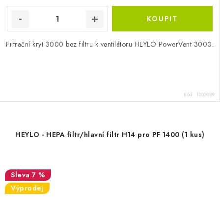
Filtrační kryt 3000 bez filtru k ventilátoru HEYLO PowerVent 3000.
Kód:
1200039
HEYLO - HEPA filtr/hlavní filtr H14 pro PF 1400 (1 kus)
7 %
Výprodej