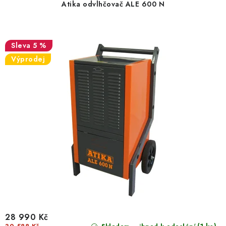
Atika odvlhčovač ALE 600 N
5 %
Výprodej
28 990 Kč