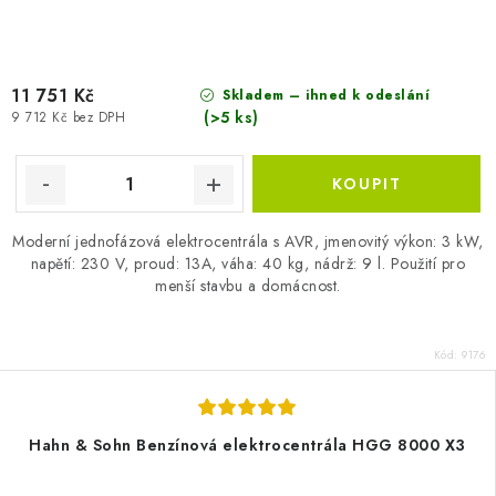
11 751 Kč
Skladem – ihned k odeslání
(>5 ks)
9 712 Kč bez DPH
Moderní jednofázová elektrocentrála s AVR, jmenovitý výkon: 3 kW,
napětí: 230 V, proud: 13A, váha: 40 kg, nádrž: 9 l. Použití pro
menší stavbu a domácnost.
Kód:
9176
Hahn & Sohn Benzínová elektrocentrála HGG 8000 X3