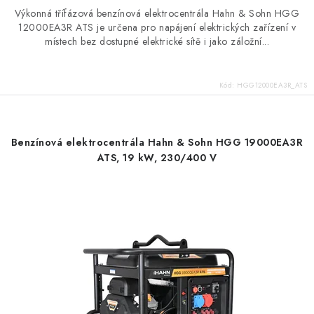
Výkonná třífázová benzínová elektrocentrála Hahn & Sohn HGG
12000EA3R ATS je určena pro napájení elektrických zařízení v
místech bez dostupné elektrické sítě i jako záložní...
Kód:
HGG12000EA3R_ATS
Benzínová elektrocentrála Hahn & Sohn HGG 19000EA3R
ATS, 19 kW, 230/400 V