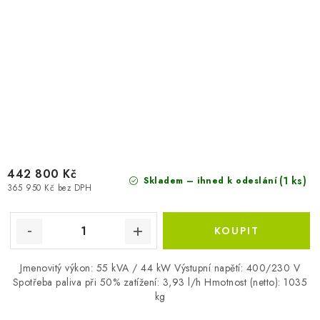
442 800 Kč
(1 ks)
Skladem – ihned k odeslání
365 950 Kč bez DPH
Jmenovitý výkon: 55 kVA / 44 kW Výstupní napětí: 400/230 V
Spotřeba paliva při 50% zatížení: 3,93 l/h Hmotnost (netto): 1035
kg