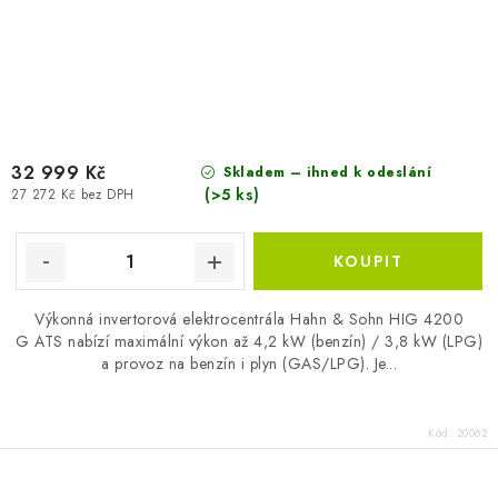
32 999 Kč
Skladem – ihned k odeslání
(>5 ks)
27 272 Kč bez DPH
Výkonná invertorová elektrocentrála Hahn & Sohn HIG 4200
G ATS nabízí maximální výkon až 4,2 kW (benzín) / 3,8 kW (LPG)
a provoz na benzín i plyn (GAS/LPG). Je...
Kód:
20062