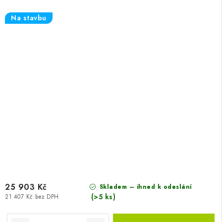
Na stavbu
25 903 Kč
Skladem – ihned k odeslání
(>5 ks)
21 407 Kč bez DPH