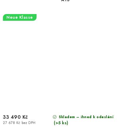
Neue Klasse
33 490 Kč
Skladem – ihned k odeslání
(>5 ks)
27 678 Kč bez DPH