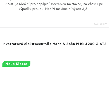
3500 je ideální pro napájení spotřebičů na stavbě, na chatě i při
výpadku proudu. Nabízí maximální výkon 3,5...
Kód:
20059
Invertorová elektrocentrála Hahn & Sohn H IG 4200 G ATS
Neue Klasse