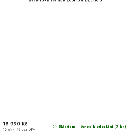
Bateriová stanice EcoFlow DELTA 3
18 990 Kč
(2 ks)
Skladem – ihned k odeslání
15 694 Kč bez DPH