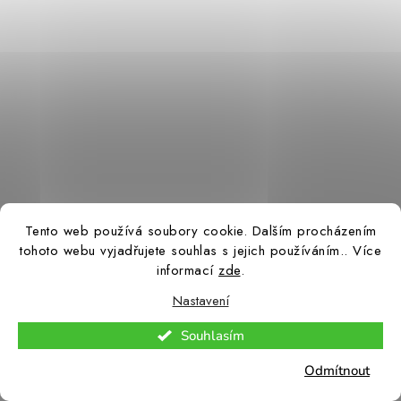
Tento web používá soubory cookie. Dalším procházením
tohoto webu vyjadřujete souhlas s jejich používáním.. Více
informací
zde
.
Nastavení
247 980 Kč
Skladem – ihned k odeslání
(>5 ks)
Souhlasím
204 942 Kč bez DPH
Odmítnout