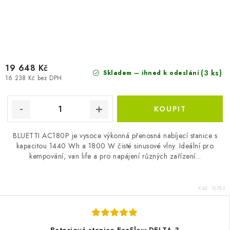
19 648 Kč
(3 ks)
Skladem – ihned k odeslání
16 238 Kč bez DPH
BLUETTI AC180P je vysoce výkonná přenosná nabíjecí stanice s
kapacitou 1440 Wh a 1800 W čisté sinusové vlny. Ideální pro
kempování, van life a pro napájení různých zařízení...
Kód:
16783