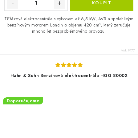
Třífázová elektrocentrála s výkonem až 6,5 kW, AVR a spolehlivým
benzínovým motorem Loncin o objemu 420 cm³, který zaručuje
mnoho let bezproblémového provozu.
Kód:
9177
Hahn & Sohn Benzínová elektrocentrála HGG 8000X
Doporučujeme