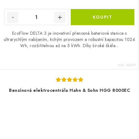
EcoFlow DELTA 3 je inovativní přenosná bateriová stanice s
ultrarychlým nabíjením, tichým provozem a robustní kapacitou 1024
Wh, rozšiřitelnou až na 5 kWh. Díky široké škále...
Kód:
162079
Benzínová elektrocentrála Hahn & Sohn HGG 8000EC