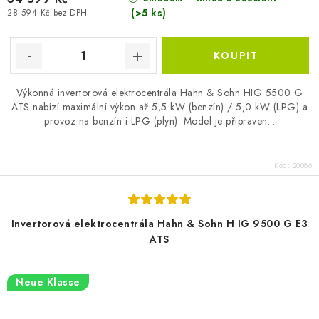
(>5 ks)
28 594 Kč bez DPH
Výkonná invertorová elektrocentrála Hahn & Sohn HIG 5500 G
ATS nabízí maximální výkon až 5,5 kW (benzín) / 5,0 kW (LPG) a
provoz na benzín i LPG (plyn). Model je připraven...
Kód:
20086
Invertorová elektrocentrála Hahn & Sohn H IG 9500 G E3
ATS
Neue Klasse