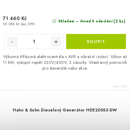
71 460 Kč
(2 ks)
Skladem – ihned k odeslání
59 058 Kč bez DPH
Výkonná třífázová elektrocentrála s AVR a vibrační izolací. Výkon až
11 kW, výstupní napětí 230V/400V, 3 zásuvky. Všestranný pomocník
pro staveniště nebo akce.
Kód:
8022
Hahn & Sohn Dieselový Generátor HDE20SS3-DW