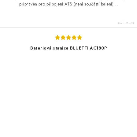
připraven pro připojení ATS (není součástí balení)....
Kód:
20531
Bateriová stanice BLUETTI AC180P