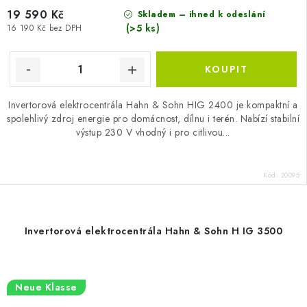
19 590 Kč
Skladem – ihned k odeslání
(>5 ks)
16 190 Kč bez DPH
Invertorová elektrocentrála Hahn & Sohn HIG 2400 je kompaktní a
spolehlivý zdroj energie pro domácnost, dílnu i terén. Nabízí stabilní
výstup 230 V vhodný i pro citlivou...
Kód:
20095
Invertorová elektrocentrála Hahn & Sohn H IG 3500
Neue Klasse