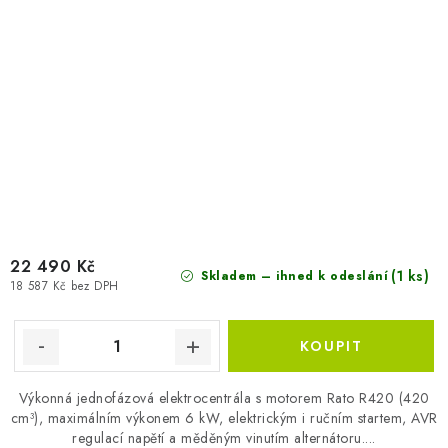
22 490 Kč
(1 ks)
Skladem – ihned k odeslání
18 587 Kč bez DPH
Výkonná jednofázová elektrocentrála s motorem Rato R420 (420
cm³), maximálním výkonem 6 kW, elektrickým i ručním startem, AVR
regulací napětí a měděným vinutím alternátoru....