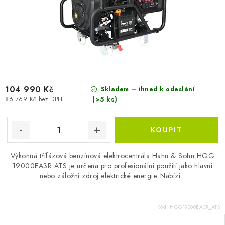
104 990 Kč
Skladem – ihned k odeslání
(>5 ks)
86 769 Kč bez DPH
Výkonná třífázová benzínová elektrocentrála Hahn & Sohn HGG
19000EA3R ATS je určena pro profesionální použití jako hlavní
nebo záložní zdroj elektrické energie. Nabízí...
Kód:
HGG19000EA3R_ATS