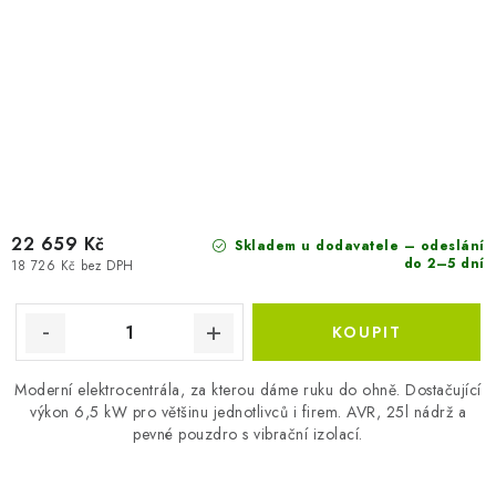
22 659 Kč
Skladem u dodavatele – odeslání
do 2–5 dní
18 726 Kč bez DPH
Moderní elektrocentrála, za kterou dáme ruku do ohně. Dostačující
výkon 6,5 kW pro většinu jednotlivců i firem. AVR, 25l nádrž a
pevné pouzdro s vibrační izolací.