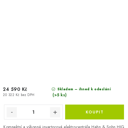
24 590 Kč
Skladem – ihned k odeslání
(>5 ks)
20 322 Kč bez DPH
Kompaktní a výkonná invertorová elektrocentrála Hahn & Sohn HIG