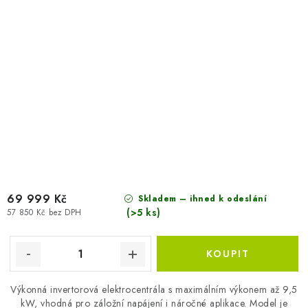
69 999 Kč
Skladem – ihned k odeslání
(>5 ks)
57 850 Kč bez DPH
Výkonná invertorová elektrocentrála s maximálním výkonem až 9,5
kW, vhodná pro záložní napájení i náročné aplikace. Model je