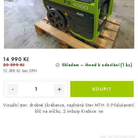
14 990 Kč
20 599 Kč
(1 ks)
Skladem – ihned k odeslání
12 388 Kč bez DPH
Vizuální stav: drobné škrábance, naplněná Stav MTH: 0 Příslušenství:
klíč na svíčku, 2 imbusy Krabice: ne
Kód:
OUTLET-2025-13-01