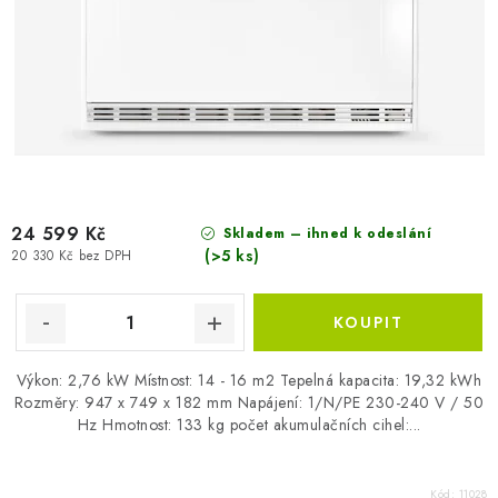
24 599 Kč
Skladem – ihned k odeslání
(>5 ks)
20 330 Kč bez DPH
Výkon: 2,76 kW Místnost: 14 - 16 m2 Tepelná kapacita: 19,32 kWh
Rozměry: 947 x 749 x 182 mm Napájení: 1/N/PE 230-240 V / 50
Hz Hmotnost: 133 kg počet akumulačních cihel:...
Kód:
11028