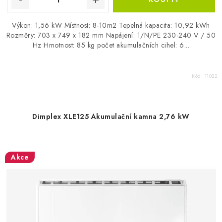
Výkon: 1,56 kW Místnost: 8-10m2 Tepelná kapacita: 10,92 kWh
Rozměry: 703 x 749 x 182 mm Napájení: 1/N/PE 230-240 V / 50
Hz Hmotnost: 85 kg počet akumulačních cihel: 6...
Kód:
11022
Dimplex XLE125 Akumulační kamna 2,76 kW
Akce