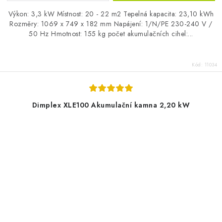
Výkon: 3,3 kW Místnost: 20 - 22 m2 Tepelná kapacita: 23,10 kWh
Rozměry: 1069 x 749 x 182 mm Napájení: 1/N/PE 230-240 V /
50 Hz Hmotnost: 155 kg počet akumulačních cihel:...
Kód:
11034
Dimplex XLE100 Akumulační kamna 2,20 kW