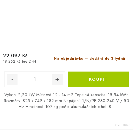
22 097 Kč
Na objednávku – dodání do 3 týdnů
18 262 Kč bez DPH
Výkon: 2,20 kW Místnost: 12 - 14 m2 Tepelná kapacita: 15,54 kWh
Rozměry: 825 x 749 x 182 mm Napájení: 1/N/PE 230-240 V / 50
Hz Hmotnost: 107 kg počet akumulačních cihel: 8...
Kód:
11025