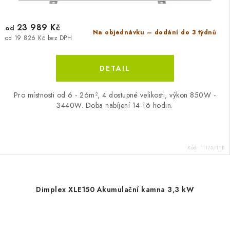
23 989 Kč
od
Na objednávku – dodání do 3 týdnů
od 19 826 Kč bez DPH
Pro místnosti od 6 - 26m², 4 dostupné velikosti, výkon 850W -
3440W. Doba nabíjení 14-16 hodin.
Kód:
11175/TTB
Dimplex XLE150 Akumulační kamna 3,3 kW