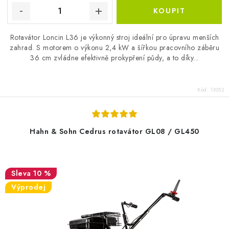
Rotavátor Loncin L36 je výkonný stroj ideální pro úpravu menších
zahrad. S motorem o výkonu 2,4 kW a šířkou pracovního záběru
36 cm zvládne efektivně prokypření půdy, a to díky...
Kód:
13052
Hahn & Sohn Cedrus rotavátor GL08 / GL450
10 %
Výprodej