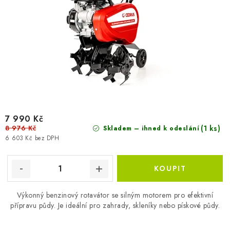
7 990 Kč
8 976 Kč
(1 ks)
Skladem – ihned k odeslání
6 603 Kč bez DPH
Výkonný benzinový rotavátor se silným motorem pro efektivní
přípravu půdy. Je ideální pro zahrady, skleníky nebo pískové půdy.