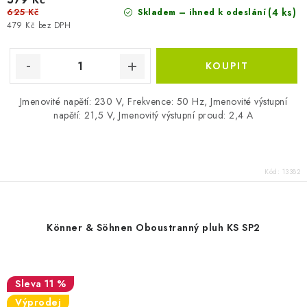
625 Kč
(4 ks)
Skladem – ihned k odeslání
479 Kč bez DPH
Jmenovité napětí: 230 V, Frekvence: 50 Hz, Jmenovité výstupní
napětí: 21,5 V, Jmenovitý výstupní proud: 2,4 A
Kód:
13382
Könner & Söhnen Oboustranný pluh KS SP2
11 %
Výprodej