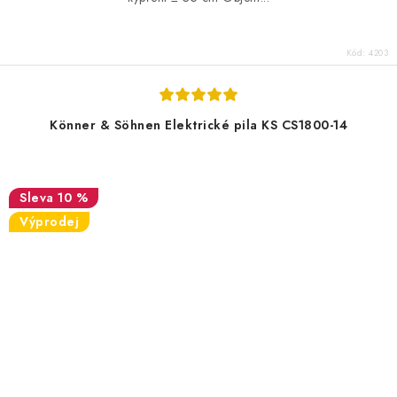
Kód:
4203
Könner & Söhnen Elektrické pila KS CS1800-14
10 %
Výprodej