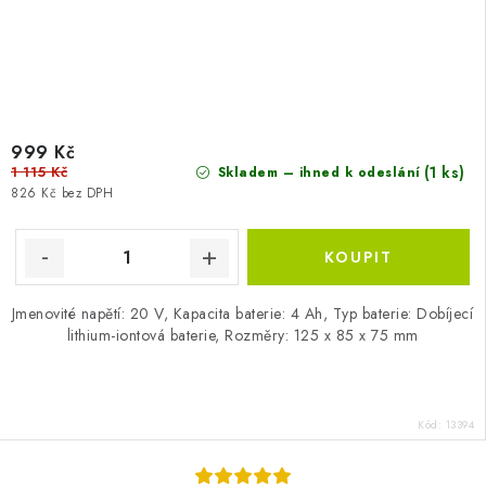
999 Kč
1 115 Kč
(1 ks)
Skladem – ihned k odeslání
826 Kč bez DPH
Jmenovité napětí: 20 V, Kapacita baterie: 4 Ah, Typ baterie: Dobíjecí
lithium-iontová baterie, Rozměry: 125 x 85 x 75 mm
Kód:
13394