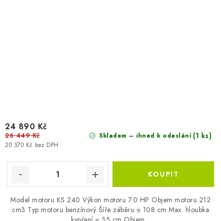
24 890 Kč
26 449 Kč
(1 ks)
Skladem – ihned k odeslání
20 570 Kč bez DPH
Model motoru KS 240 Výkon motoru 7.0 HP Objem motoru 212
cm3 Typ motoru benzínový Šíře záběru ≤ 108 cm Max. hloubka
kypření ≤ 35 cm Objem...