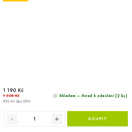
1 190 Kč
1 338 Kč
(2 ks)
Skladem – ihned k odeslání
983 Kč bez DPH