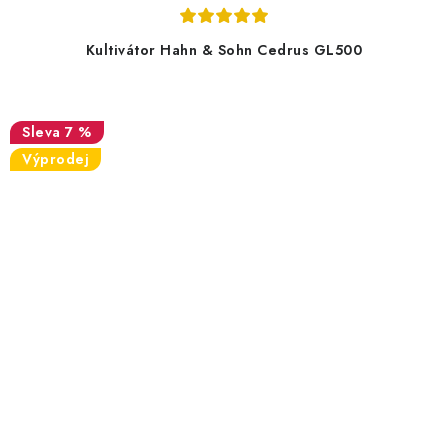
Kultivátor Hahn & Sohn Cedrus GL500
7 %
Výprodej