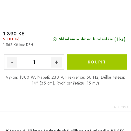
1 890 Kč
2 101 Kč
(1 ks)
Skladem – ihned k odeslání
1 562 Kč bez DPH
Výkon: 1800 W, Napětí: 230 V, Frekvence: 50 Hz, Délka řetězu:
14” (35 cm), Rychlost řetězu: 15 m/s
Kód:
13511