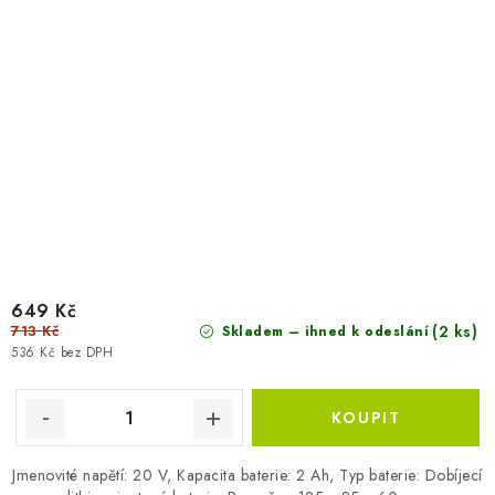
649 Kč
713 Kč
(2 ks)
Skladem – ihned k odeslání
536 Kč bez DPH
Jmenovité napětí: 20 V, Kapacita baterie: 2 Ah, Typ baterie: Dobíjecí