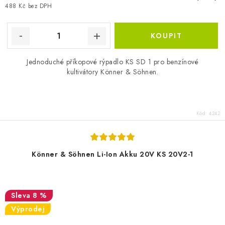
488 Kč bez DPH
Jednoduché příkopové rýpadlo KS SD 1 pro benzínové
kultivátory Könner & Söhnen.
Kód:
4242
Könner & Söhnen Li-Ion Akku 20V KS 20V2-1
8 %
Výprodej