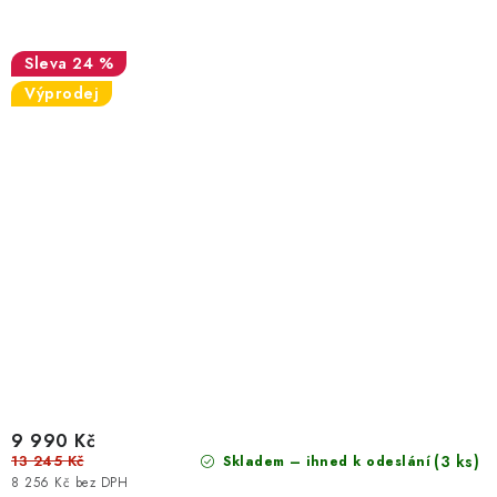
24 %
Výprodej
9 990 Kč
13 245 Kč
(3 ks)
Skladem – ihned k odeslání
8 256 Kč bez DPH