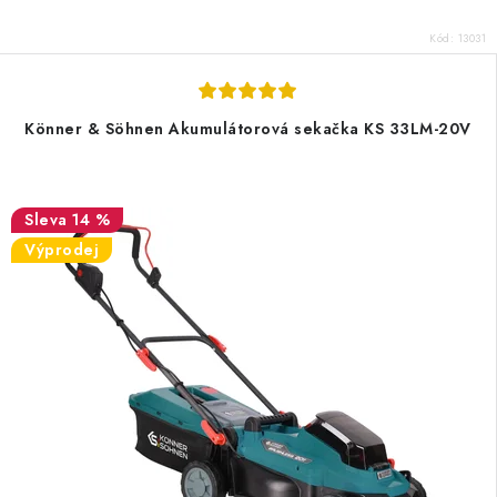
Kód:
13031
Könner & Söhnen Akumulátorová sekačka KS 33LM-20V
14 %
Výprodej