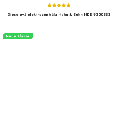
Dieselová elektrocentrála Hahn & Sohn HDE 9300SS3
Neue Klasse