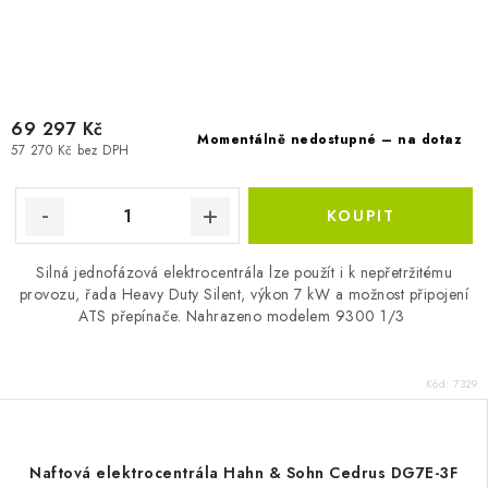
69 297 Kč
Momentálně nedostupné – na dotaz
57 270 Kč bez DPH
Silná jednofázová elektrocentrála lze použít i k nepřetržitému
provozu, řada Heavy Duty Silent, výkon 7 kW a možnost připojení
ATS přepínače. Nahrazeno modelem 9300 1/3
Kód:
7329
Naftová elektrocentrála Hahn & Sohn Cedrus DG7E-3F