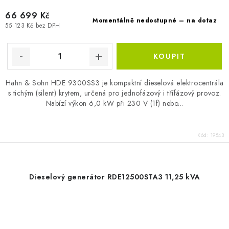
66 699 Kč
Momentálně nedostupné – na dotaz
55 123 Kč bez DPH
Hahn & Sohn HDE 9300SS3 je kompaktní dieselová elektrocentrála
s tichým (silent) krytem, určená pro jednofázový i třífázový provoz.
Nabízí výkon 6,0 kW při 230 V (1f) nebo...
Kód:
19543
Dieselový generátor RDE12500STA3 11,25 kVA