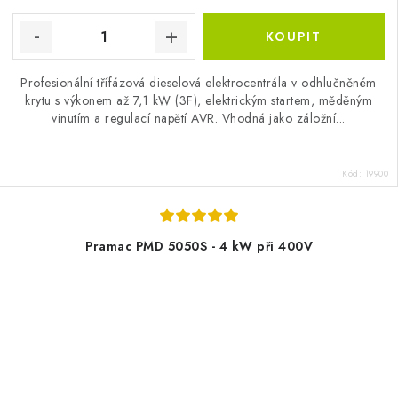
Profesionální třífázová dieselová elektrocentrála v odhlučněném
krytu s výkonem až 7,1 kW (3F), elektrickým startem, měděným
vinutím a regulací napětí AVR. Vhodná jako záložní...
Kód:
19900
Pramac PMD 5050S - 4 kW při 400V