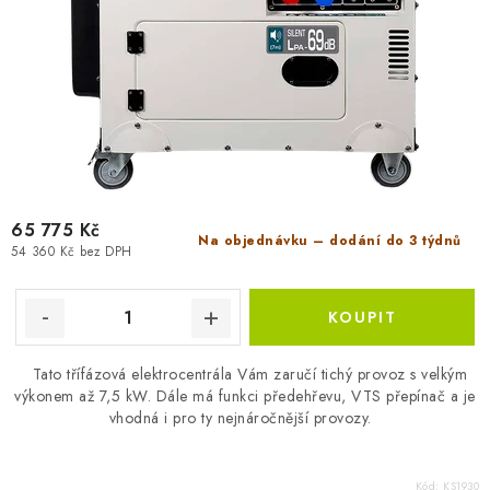
65 775 Kč
Na objednávku – dodání do 3 týdnů
54 360 Kč bez DPH
Tato třífázová elektrocentrála Vám zaručí tichý provoz s velkým
výkonem až 7,5 kW. Dále má funkci předehřevu, VTS přepínač a je
vhodná i pro ty nejnáročnější provozy.
Kód:
KS1930