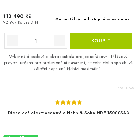
112 490 Kč
Momentálně nedostupné – na dotaz
92 967 Kč bez DPH
Výkonná dieselová elektrocentrála pro jednofázový i třífázový
provoz, určená pro profesionální nasazení, stavebnictví a spolehlivé
záložní napájení. Nabízí maximální...
Kód:
19546
Dieselová elektrocentrála Hahn & Sohn HDE 15000SA3