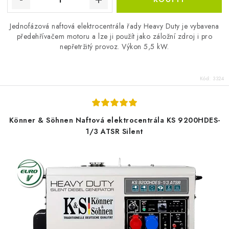
Jednofázová naftová elektrocentrála řady Heavy Duty je vybavena
předehřívačem motoru a lze ji použít jako záložní zdroj i pro
nepřetržitý provoz. Výkon 5,5 kW.
Kód:
3324
Könner & Söhnen Naftová elektrocentrála KS 9200HDES-
1/3 ATSR Silent