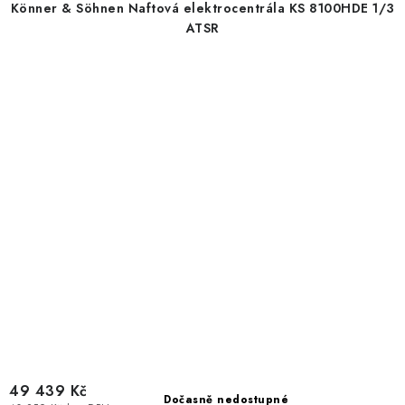
Könner & Söhnen Naftová elektrocentrála KS 8100HDE 1/3
ATSR
49 439 Kč
Dočasně nedostupné