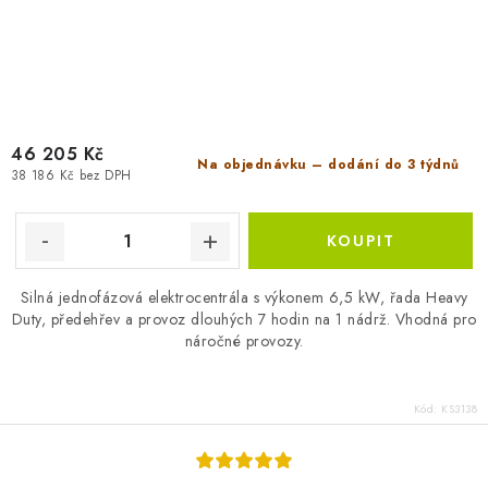
46 205 Kč
Na objednávku – dodání do 3 týdnů
38 186 Kč bez DPH
Silná jednofázová elektrocentrála s výkonem 6,5 kW, řada Heavy
Duty, předehřev a provoz dlouhých 7 hodin na 1 nádrž. Vhodná pro
náročné provozy.
Kód:
KS3138