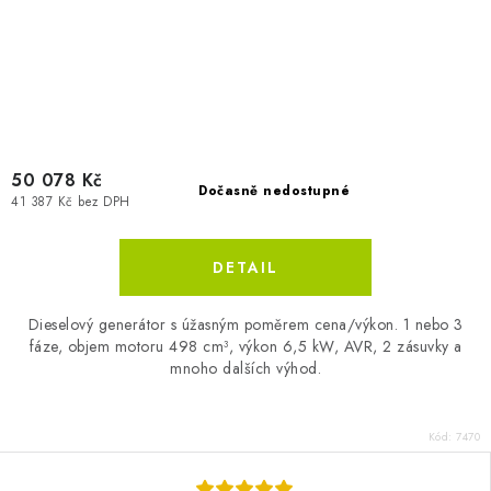
50 078 Kč
Dočasně nedostupné
41 387 Kč bez DPH
Dieselový generátor s úžasným poměrem cena/výkon. 1 nebo 3
fáze, objem motoru 498 cm³, výkon 6,5 kW, AVR, 2 zásuvky a
mnoho dalších výhod.
Kód:
7470