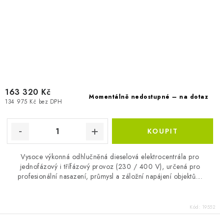
163 320 Kč
Momentálně nedostupné – na dotaz
134 975 Kč bez DPH
Vysoce výkonná odhlučněná dieselová elektrocentrála pro
jednofázový i třífázový provoz (230 / 400 V), určená pro
profesionální nasazení, průmysl a záložní napájení objektů....
Kód:
19552