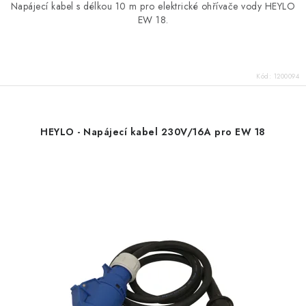
Napájecí kabel s délkou 10 m pro elektrické ohřívače vody HEYLO
EW 18.
Kód:
1200094
HEYLO - Napájecí kabel 230V/16A pro EW 18