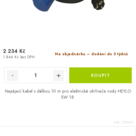
2 234 Kč
Na objednávku – dodání do 3 týdnů
1 846 Kč bez DPH
Napájecí kabel s délkou 10 m pro elektrické ohřívače vody HEYLO
EW 18.
Kód:
1200092