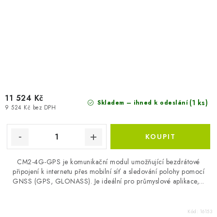
11 524 Kč
(1 ks)
Skladem – ihned k odeslání
9 524 Kč bez DPH
CM2-4G-GPS je komunikační modul umožňující bezdrátové
připojení k internetu přes mobilní síť a sledování polohy pomocí
GNSS (GPS, GLONASS). Je ideální pro průmyslové aplikace,...
Kód:
16153