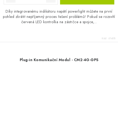
Díky integrovanému indikátoru napětí powerlight můžete na první
pohled zkrátit nepříjemný proces řešení problémů! Pokud se rozsvítí
červená LED kontrolka na zástrčce a spojce,...
Kód:
61408
Plug-in Komunikační Modul - CM2-4G-GPS