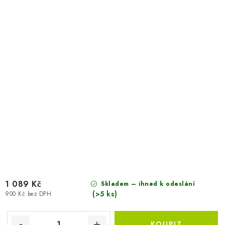
1 089 Kč
Skladem – ihned k odeslání
(>5 ks)
900 Kč bez DPH