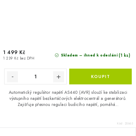
1 499 Kč
(1 ks)
Skladem – ihned k odeslání
1 239 Kč bez DPH
Automatický regulátor napětí AS440 (AVR) slouží ke stabilizaci
výstupního napětí bezkartáčových elektrocentrál a generátorů.
Zajišťuje přesnou regulaci budicího napětí, pomáhá...
Kód:
20663