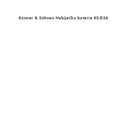
Könner & Söhnen Nabíječka baterie KS-B2A