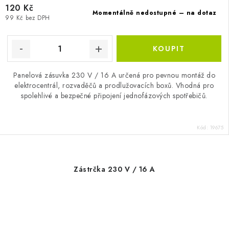
120 Kč
Momentálně nedostupné – na dotaz
99 Kč bez DPH
Panelová zásuvka 230 V / 16 A určená pro pevnou montáž do
elektrocentrál, rozvaděčů a prodlužovacích boxů. Vhodná pro
spolehlivé a bezpečné připojení jednofázových spotřebičů.
Kód:
19675
Zástrčka 230 V / 16 A