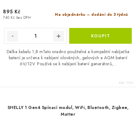
895 Kč
Na objednávku – dodání do 3 týdnů
740 Kč bez DPH
Délka kabelu 1,8 mTato snadno použitelná a kompaktní nabíječka
baterií je určena k nabíjení olověných, gelových a AGM baterií
6V/12V. Používá se k nabíjení baterií generátorů,...
Kód:
7743
SHELLY 1 Gen4 Spínací modul, WiFi, Bluetooth, Zigbee,
Matter