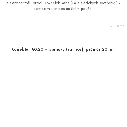
elektrocentrál, prodlužovacích kabelů a elektrických spotřebičů v
domácím i profesionálním použití.
Kód:
19672
Konektor GX20 – 5pinový (samice), průměr 20 mm