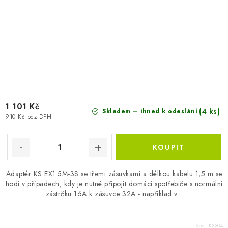
1 101 Kč
(4 ks)
Skladem – ihned k odeslání
910 Kč bez DPH
Adaptér KS EX1.5M-3S se třemi zásuvkami a délkou kabelu 1,5 m se
hodí v případech, kdy je nutné připojit domácí spotřebiče s normální
zástrčku 16A k zásuvce 32A - například v...
Kód:
KS304