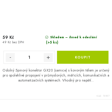
59 Kč
Skladem – ihned k odeslání
(>5 ks)
49 Kč bez DPH
Odolný 5pinový konektor GX20 (samice) s kovovým tělem je určený
pro spolehlivé propojení v průmyslových, měřicích, komunikačních a
automatizačních systémech. Vhodný pro napětí...
Kód:
19597