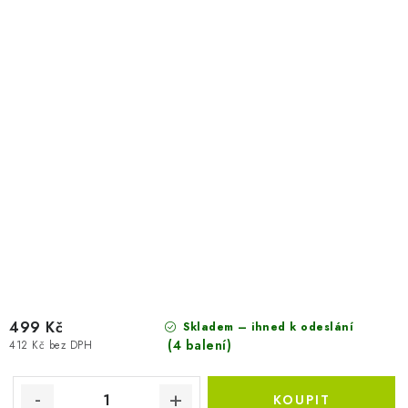
499 Kč
Skladem – ihned k odeslání
(4 balení)
412 Kč bez DPH