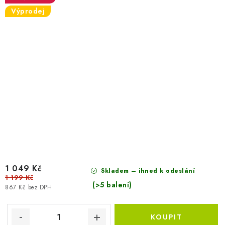
Výprodej
1 049 Kč
Skladem – ihned k odeslání
1 199 Kč
(>5 balení)
867 Kč bez DPH