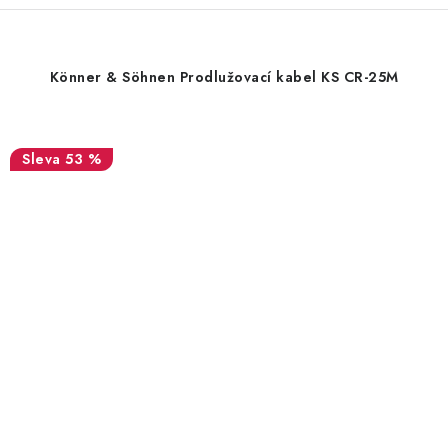
Könner & Söhnen Prodlužovací kabel KS CR-25M
53 %