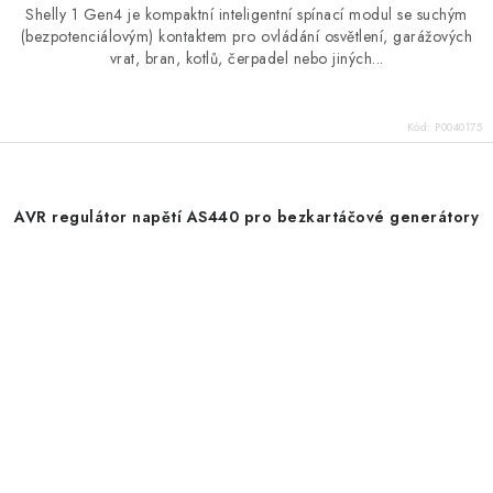
Shelly 1 Gen4 je kompaktní inteligentní spínací modul se suchým
(bezpotenciálovým) kontaktem pro ovládání osvětlení, garážových
vrat, bran, kotlů, čerpadel nebo jiných...
Kód:
P0040175
AVR regulátor napětí AS440 pro bezkartáčové generátory