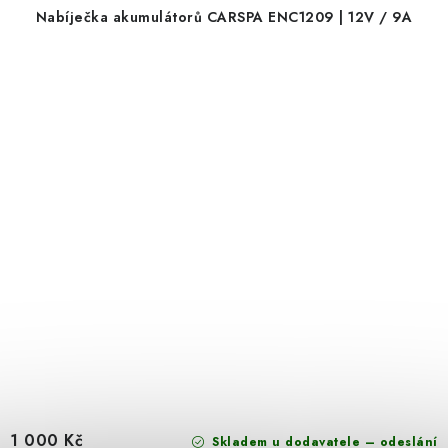
Nabíječka akumulátorů CARSPA ENC1209 | 12V / 9A
1 000 Kč
Skladem u dodavatele – odeslání