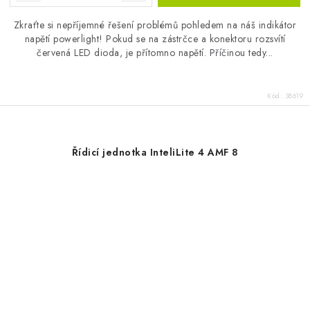
Zkraťte si nepříjemné řešení problémů pohledem na náš indikátor
napětí powerlight! Pokud se na zástrčce a konektoru rozsvítí
červená LED dioda, je přítomno napětí. Příčinou tedy...
Kód:
38619
Řídicí jednotka InteliLite 4 AMF 8