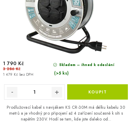
1 790 Kč
Skladem – ihned k odeslání
3 286 Kč
(>5 ks)
1 479 Kč bez DPH
Prodlužovací kabel s navijákem KS CR-30M má délku kabelu 30
metrů a je vhodný pro připojení až 4 zařízení současně k síti s
napětím 230V. Hodí se tam, kde jste daleko od...