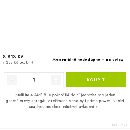
8 818 Kč
Momentálně nedostupné – na dotaz
7 288 Kč bez DPH
InteliLite 4 AMF 8 je pokročilá řídicí jednotka pro jeden
generátorový agregát v režimech stand-by i prime power. Nabízí
snadnou instalaci, intuitivní ovládání a...
Kód:
17905