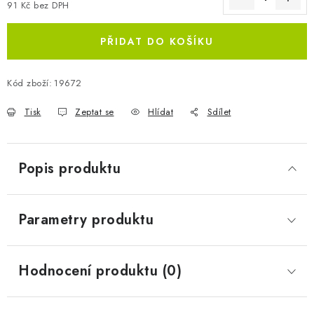
91 Kč bez DPH
Měrná cena:
PŘIDAT DO KOŠÍKU
Kód zboží:
19672
Tisk
Zeptat se
Hlídat
Sdílet
Popis produktu
Parametry produktu
Hodnocení produktu (0)