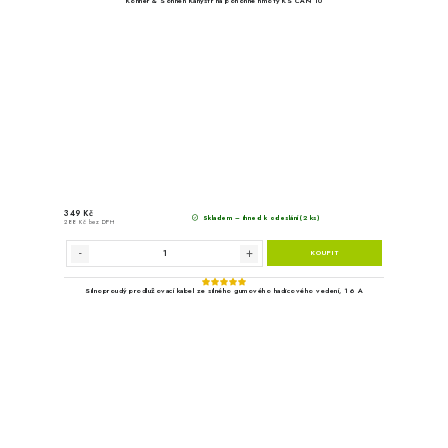
174 Kč bez DPH
Venol FORMULA MOT