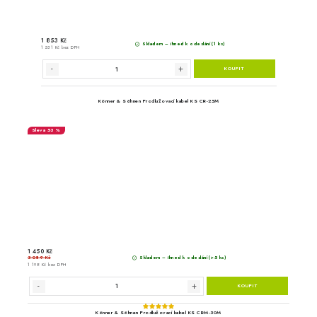
Hahn & Sohn Multit