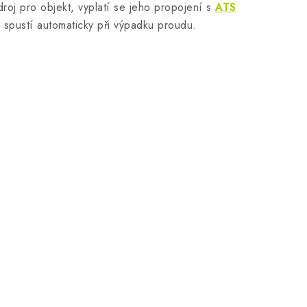
droj pro objekt, vyplatí se jeho propojení s
ATS
spustí automaticky při výpadku proudu.