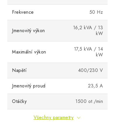
Frekvence
50 Hz
16,2 kVA / 13
Jmenovitý výkon
kW
17,5 kVA / 14
Maximální výkon
kW
Napětí
400/230 V
Jmenovitý proud
23,5 A
Otáčky
1500 ot./min
Všechny parametry