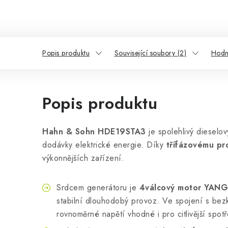
Popis produktu
Související soubory (2)
Hodn
Popis produktu
Hahn & Sohn HDE19STA3
je spolehlivý dieselov
dodávky elektrické energie. Díky
třífázovému pr
výkonnějších zařízení.
Srdcem generátoru je
4válcový motor YA
stabilní dlouhodobý provoz. Ve spojení s bez
rovnoměrné napětí vhodné i pro citlivější spotř