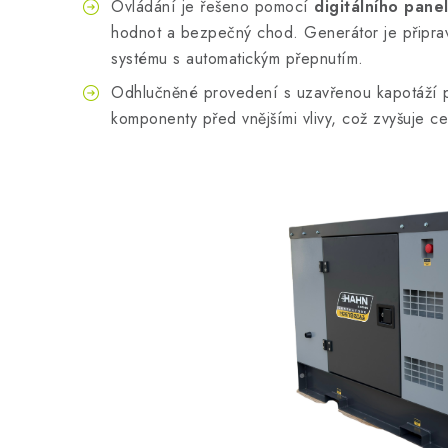
Ovládání je řešeno pomocí
digitálního pan
hodnot a bezpečný chod. Generátor je připrav
systému s automatickým přepnutím.
Odhlučněné provedení s uzavřenou kapotáží po
komponenty před vnějšími vlivy, což zvyšuje ce