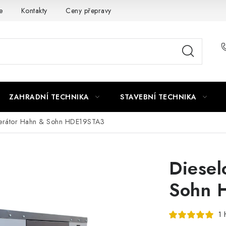
e
Kontakty
Ceny přepravy
Ochrana osobních údajů
ZAHRADNÍ TECHNIKA
STAVEBNÍ TECHNIKA
nerátor Hahn & Sohn HDE19STA3
Diesel
Sohn 
1 