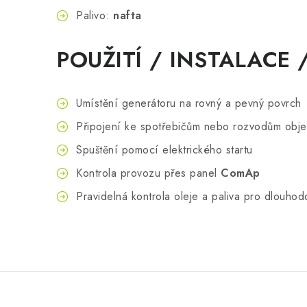
Palivo:
nafta
POUŽITÍ / INSTALACE
Umístění generátoru na rovný a pevný povrch
Připojení ke spotřebičům nebo rozvodům obje
Spuštění pomocí elektrického startu
Kontrola provozu přes panel
ComAp
Pravidelná kontrola oleje a paliva pro dlouho