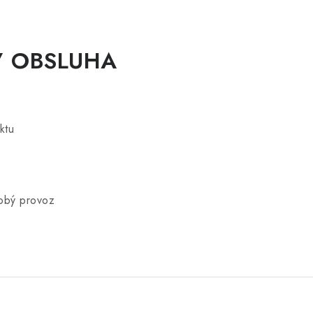
 / OBSLUHA
ktu
dobý provoz