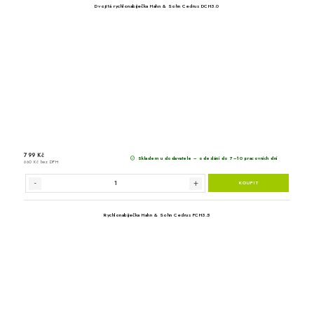
Akumulátor Hahn & So