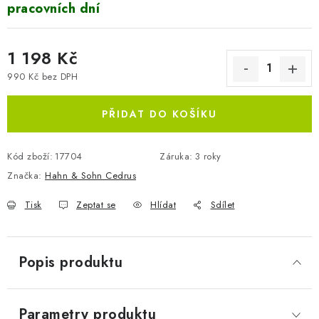
pracovních dní
1 198 Kč
990 Kč bez DPH
Měrná cena:
PŘIDAT DO KOŠÍKU
Kód zboží:
17704
Záruka
:
3 roky
Značka:
Hahn & Sohn Cedrus
Tisk
Zeptat se
Hlídat
Sdílet
Popis produktu
Parametry produktu