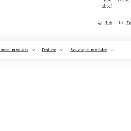
zboží:
Tisk
Ze
ocení produktu
Diskuze
Související produkty