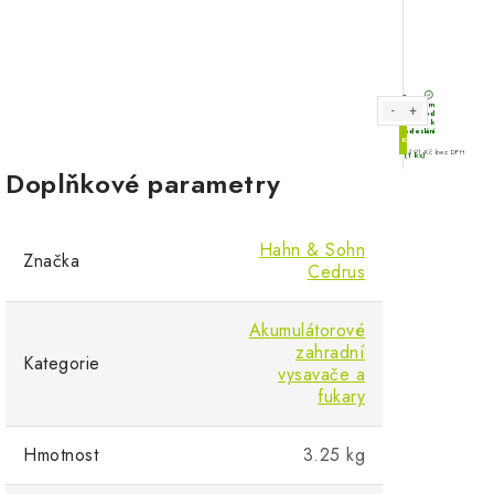
Doplňkové parametry
Hahn & Sohn
Značka
Cedrus
Akumulátorové
zahradní
Kategorie
vysavače a
fukary
Hmotnost
3.25 kg