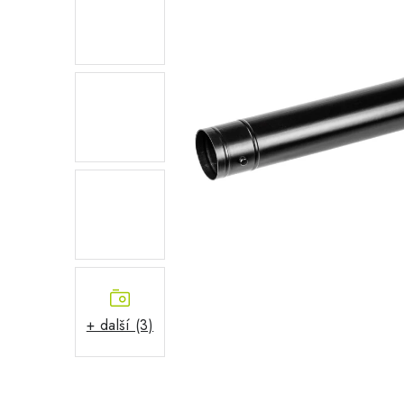
+ další (3)