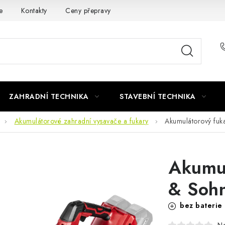
e
Kontakty
Ceny přepravy
Ochrana osobních údajů
ZAHRADNÍ TECHNIKA
STAVEBNÍ TECHNIKA
Akumulátorové zahradní vysavače a fukary
Akumulátorový fu
Akumul
& Soh
bez baterie 