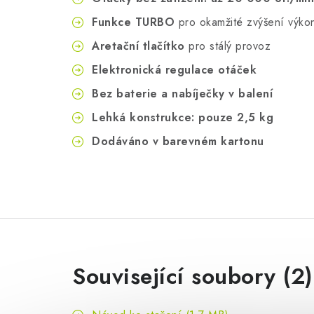
Funkce TURBO
pro okamžité zvýšení výko
Aretační tlačítko
pro stálý provoz
Elektronická regulace otáček
Bez baterie a nabíječky v balení
Lehká konstrukce: pouze 2,5 kg
Dodáváno v barevném kartonu
Související soubory (2)