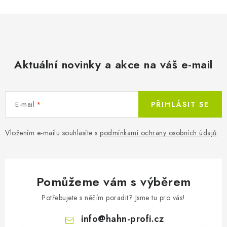
Aktuální novinky a akce na váš e-mail
Akumulátor Hahn & So
E-mail
PŘIHLÁSIT SE
Vložením e-mailu souhlasíte s
podmínkami ochrany osobních údajů
Pomůžeme vám s výběrem
Potřebujete s něčím poradit? Jsme tu pro vás!
info
@
hahn-profi.cz