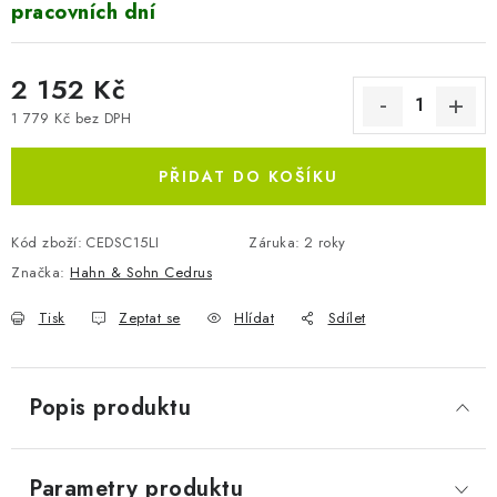
pracovních dní
2 152 Kč
1 779 Kč bez DPH
Měrná cena:
PŘIDAT DO KOŠÍKU
Kód zboží:
CEDSC15LI
Záruka
:
2 roky
Značka:
Hahn & Sohn Cedrus
Tisk
Zeptat se
Hlídat
Sdílet
Popis produktu
Parametry produktu