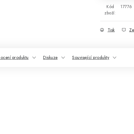
Kód
17776
zboží:
Tisk
Ze
ocení produktu
Diskuze
Související produkty