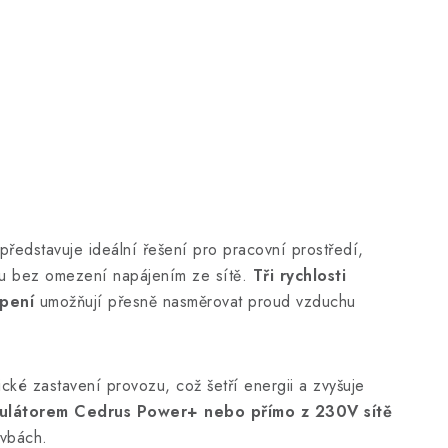
edstavuje ideální řešení pro pracovní prostředí,
uchu bez omezení napájením ze sítě.
Tři rychlosti
opení
umožňují přesně nasměrovat proud vzduchu
ické zastavení provozu, což šetří energii a zvyšuje
ulátorem Cedrus Power+ nebo přímo z 230V sítě
avbách.