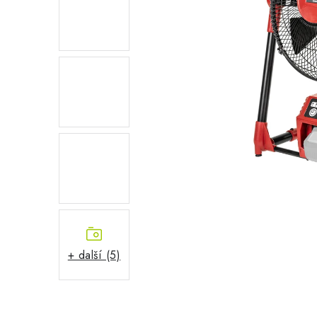
+ další (5)