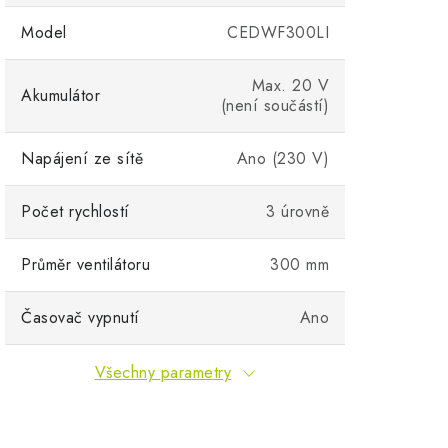
Model
CEDWF300LI
Max. 20 V
Akumulátor
(není součástí)
Napájení ze sítě
Ano (230 V)
Počet rychlostí
3 úrovně
Průměr ventilátoru
300 mm
Časovač vypnutí
Ano
Všechny parametry