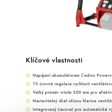
Klíčové vlastnosti
Napájení akumulátorem Cedrus Power+ 
Tři úrovně regulace rychlosti ventilátor
Velký průměr vrtule 300 mm pro efekti
Nastavitelný úhel sklonu hlavice ventilá
Integrovaný časovač pro automatické v