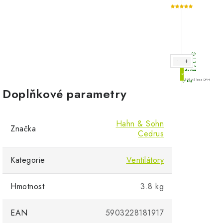
Doplňkové parametry
Hahn & Sohn
Značka
Cedrus
Kategorie
Ventilátory
Hmotnost
3.8 kg
EAN
5903228181917