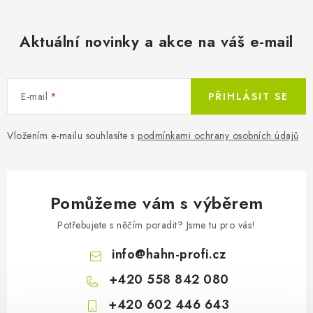
Aktuální novinky a akce na váš e-mail
E-mail
PŘIHLÁSIT SE
Vložením e-mailu souhlasíte s
podmínkami ochrany osobních údajů
Pomůžeme vám s výběrem
Potřebujete s něčím poradit? Jsme tu pro vás!
info
@
hahn-profi.cz
+420 558 842 080
+420 602 446 643