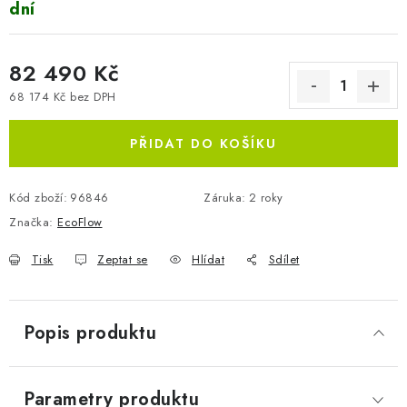
dní
82 490 Kč
68 174 Kč bez DPH
Měrná cena:
PŘIDAT DO KOŠÍKU
Kód zboží:
96846
Záruka
:
2 roky
Značka:
EcoFlow
Tisk
Zeptat se
Hlídat
Sdílet
Popis produktu
Parametry produktu