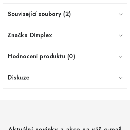
Související soubory (2)
Značka
 Dimplex
Hodnocení produktu (0)
Diskuze
Aktuální novinky a akce na váš e-mail