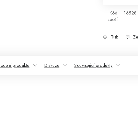
Kód
16528
zboží:
Tisk
Ze
ocení produktu
Diskuze
Související produkty