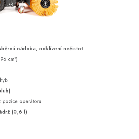
sběrná nádoba, odklízení nečistot
196 cm³)
)
ohyb
pluh)
 pozice operátora
ádrž (0,6 l)