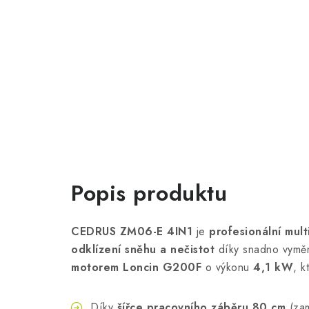
Popis produktu
CEDRUS ZM06-E 4IN1
je
profesionální mult
odklízení sněhu a nečistot
díky snadno vyměn
motorem Loncin G200F
o výkonu
4,1 kW
, k
Díky
šířce pracovního záběru 80 cm
(zam