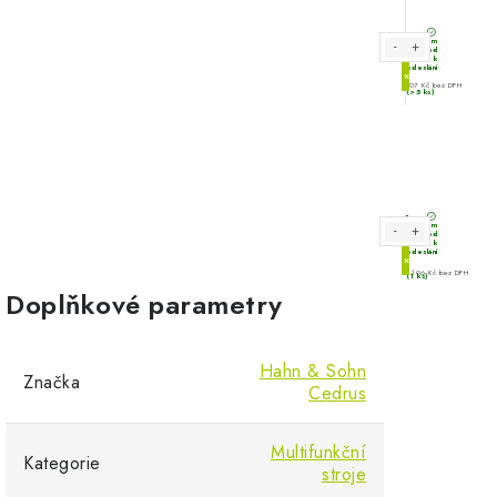
Doplňkové parametry
Hahn & Sohn
Značka
Cedrus
Multifunkční
Kategorie
stroje