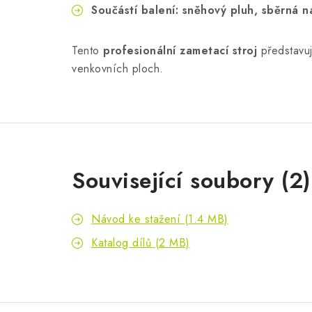
Součástí balení: sněhový pluh, sběrná 
Tento
profesionální zametací stroj
představu
venkovních ploch.
Související soubory (2)
Návod ke stažení (1.4 MB)
Katalog dílů (2 MB)