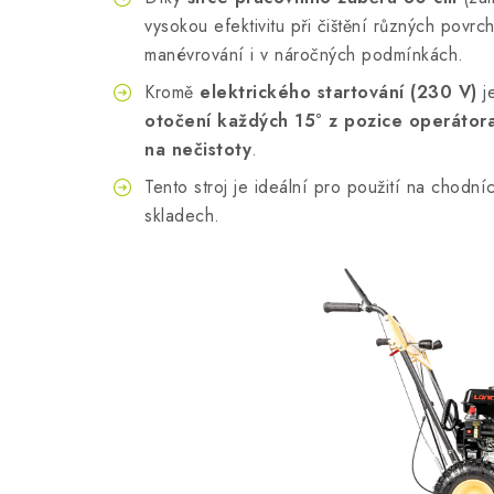
vysokou efektivitu při čištění různých povrc
manévrování i v náročných podmínkách.
Kromě
elektrického startování (230 V)
j
otočení každých 15° z pozice operátor
na nečistoty
.
Tento stroj je ideální pro použití na chodn
skladech.