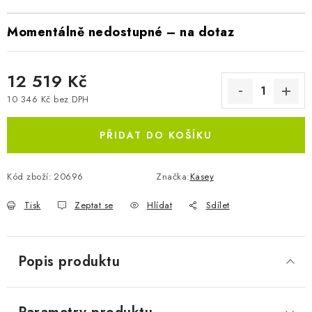
Momentálně nedostupné – na dotaz
12 519 Kč
10 346 Kč bez DPH
Měrná cena:
PŘIDAT DO KOŠÍKU
Kód zboží:
20696
Značka:
Kasey
Tisk
Zeptat se
Hlídat
Sdílet
Popis produktu