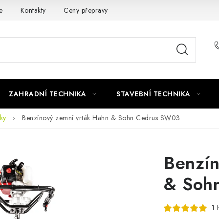
e
Kontakty
Ceny přepravy
Ochrana osobních údajů
ZAHRADNÍ TECHNIKA
STAVEBNÍ TECHNIKA
ky
Benzínový zemní vrták Hahn & Sohn Cedrus SW03
Benzín
& Soh
1 