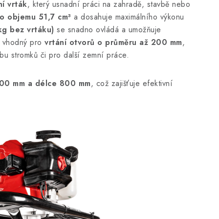
í vrták
, který usnadní práci na zahradě, stavbě nebo
o objemu 51,7 cm³
a dosahuje maximálního výkonu
kg bez vrtáku)
se snadno ovládá a umožňuje
je vhodný pro
vrtání otvorů o průměru až 200 mm
,
dbu stromků či pro další zemní práce.
200 mm a délce 800 mm
, což zajišťuje efektivní