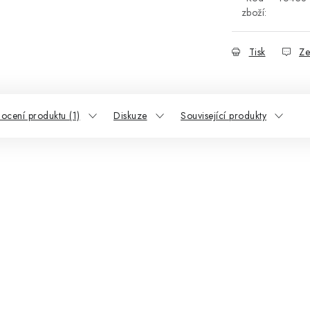
zboží:
Tisk
Ze
ocení produktu (1)
Diskuze
Související produkty