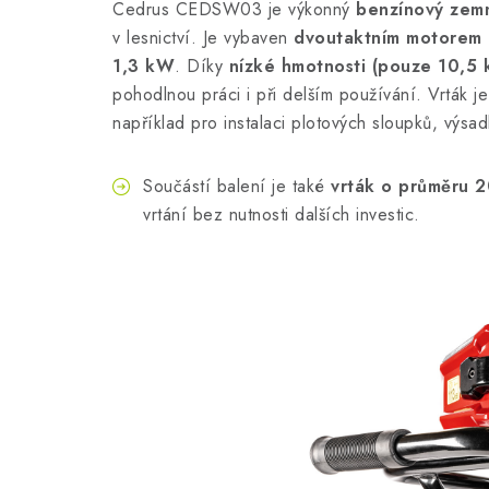
Cedrus CEDSW03 je výkonný
benzínový zemn
v lesnictví. Je vybaven
dvoutaktním motorem 
1,3 kW
. Díky
nízké hmotnosti (pouze 10,5 
pohodlnou práci i při delším používání. Vrták 
například pro instalaci plotových sloupků, výsa
Součástí balení je také
vrták o průměru 
vrtání bez nutnosti dalších investic.