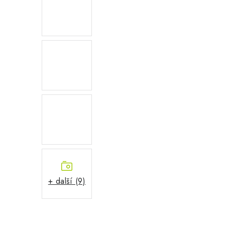
+ další (9)