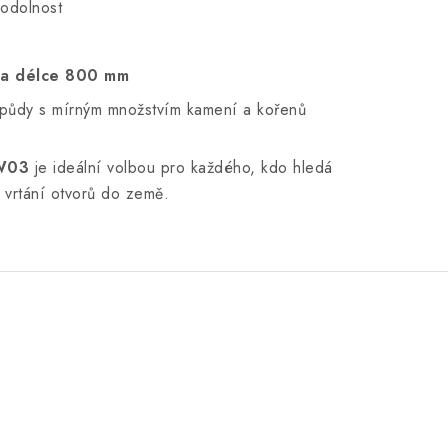
 odolnost
a délce 800 mm
 půdy s mírným množstvím kamení a kořenů
SW03
je ideální volbou pro každého, kdo hledá
o vrtání otvorů do země.