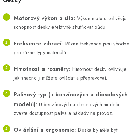
Motorový výkon a síla
:
Výkon motoru ovlivňuje
schopnost desky efektivně zhutňovat půdu.
Frekvence vibrací
:
Různé frekvence jsou vhodné
pro různé typy materiálů.
Hmotnost a rozměry
:
Hmotnost desky ovlivňuje,
jak snadno ji můžete ovládat a přepravovat.
Palivový typ (u benzínových a dieselových
modelů)
:
U benzínových a dieselových modelů
zvažte dostupnost paliva a náklady na provoz.
Ovládání a ergonomie
:
Deska by měla být