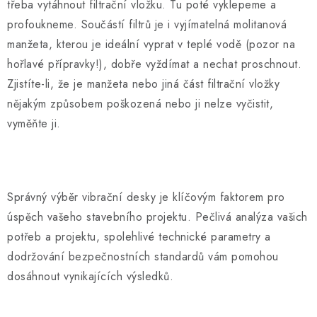
třeba vytáhnout filtrační vložku. Tu poté vyklepeme a
profoukneme. Součástí filtrů je i vyjímatelná molitanová
manžeta, kterou je ideální vyprat v teplé vodě (pozor na
hořlavé přípravky!), dobře vyždímat a nechat proschnout.
Zjistíte-li, že je manžeta nebo jiná část filtrační vložky
nějakým způsobem poškozená nebo ji nelze vyčistit,
vyměňte ji.
Správný výběr vibrační desky je klíčovým faktorem pro
úspěch vašeho stavebního projektu. Pečlivá analýza vašich
potřeb a projektu, spolehlivé technické parametry a
dodržování bezpečnostních standardů vám pomohou
dosáhnout vynikajících výsledků.