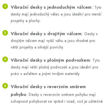
Vibrační desky s jednoduchým válcem
:
Tyto
desky mají jednoduchý válec a jsou ideální pro menší
projekty a plochy.
Vibrační desky s dvojitým válcem
:
Desky s
dvojitým válcem mají vyšší váhu a jsou vhodné pro
větší projekty a silnější povrchy.
Vibrační desky s plošným podvozkem
:
Tyto
desky mají větší plošný podvozek a jsou ideální pro
práci s asfaltem a jinými tvrdými materiály.
Vibrační desky s reverzním směrem
pohybu
:
Desky s reverzním směrem pohybu mají
schopnost pohybovat se vpřed i vzad, což je užitečné