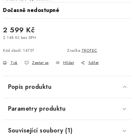
Dočasně nedostupné
2 599 Kč
2 148 Kč bez DPH
Měrná cena:
Kód zboží:
14737
Značka:
TROTEC
Tisk
Zeptat se
Hlídat
Sdílet
Popis produktu
Parametry produktu
Související soubory (1)