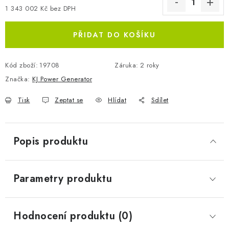
1 343 002 Kč bez DPH
Měrná cena:
PŘIDAT DO KOŠÍKU
Kód zboží:
19708
Záruka
:
2 roky
Značka:
KJ Power Generator
Tisk
Zeptat se
Hlídat
Sdílet
Popis produktu
Parametry produktu
Hodnocení produktu (0)