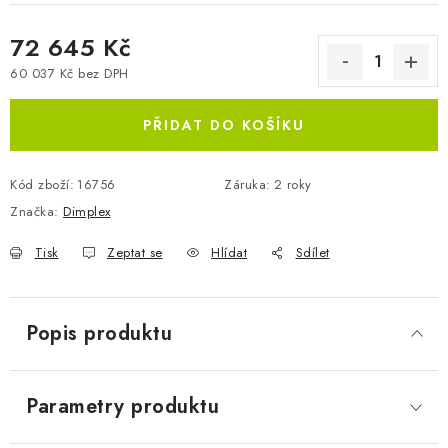
72 645 Kč
60 037 Kč bez DPH
Měrná cena:
PŘIDAT DO KOŠÍKU
Kód zboží:
16756
Záruka
:
2 roky
Značka:
Dimplex
Tisk
Zeptat se
Hlídat
Sdílet
Popis produktu
Parametry produktu