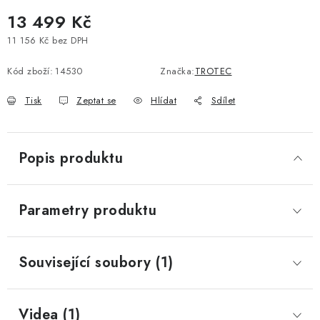
13 499 Kč
11 156 Kč bez DPH
Měrná cena:
Kód zboží:
14530
Značka:
TROTEC
Tisk
Zeptat se
Hlídat
Sdílet
Popis produktu
Parametry produktu
Související soubory (1)
Videa (1)