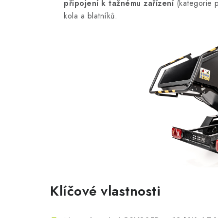
připojení k tažnému zařízení
(kategorie 
kola a blatníků.
Klíčové vlastnosti