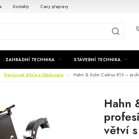
e
Kontakty
Ceny přepravy
Ochrana osobních údajů
ZAHRADNÍ TECHNIKA
STAVEBNÍ TECHNIKA
Benzínové drtiče a štěpkovače
Hahn & Sohn Cedrus R13 – profes
Hahn 
profes
větví 