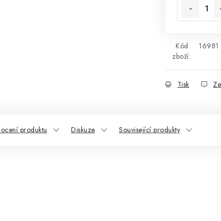
Kód
16981
zboží:
Tisk
Ze
ocení produktu
Diskuze
Související produkty