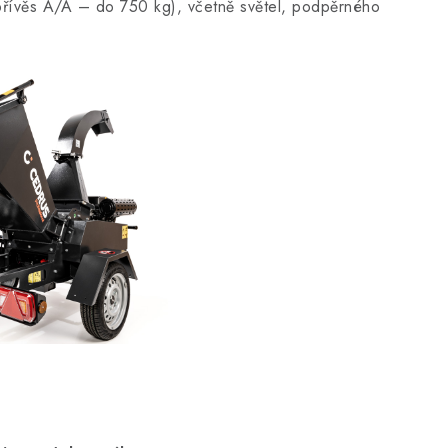
přívěs A/A – do 750 kg), včetně světel, podpěrného