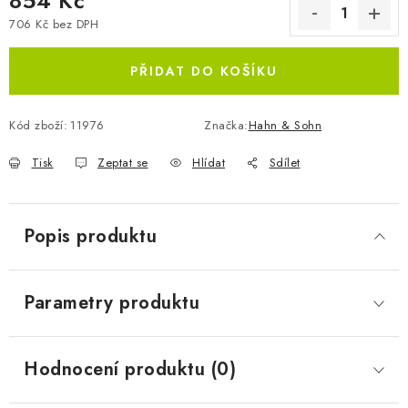
854 Kč
706 Kč bez DPH
Měrná cena:
PŘIDAT DO KOŠÍKU
Kód zboží:
11976
Značka:
Hahn & Sohn
Tisk
Zeptat se
Hlídat
Sdílet
Popis produktu
Parametry produktu
Hodnocení produktu (0)