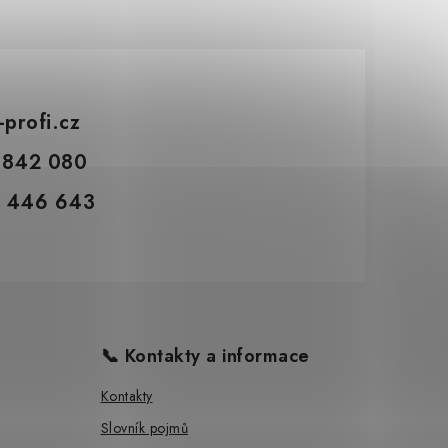
-profi.cz
 842 080
 446 643
📞 Kontakty a informace
Kontakty
Slovník pojmů