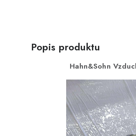
Popis produktu
Hahn&Sohn Vzducho