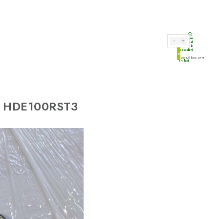
lu HDE100RST3