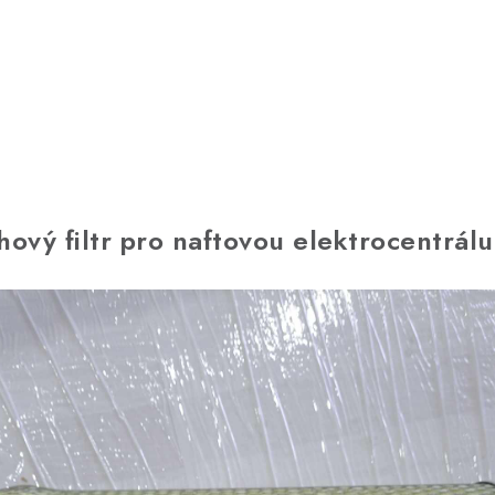
vý filtr pro naftovou elektrocentrá