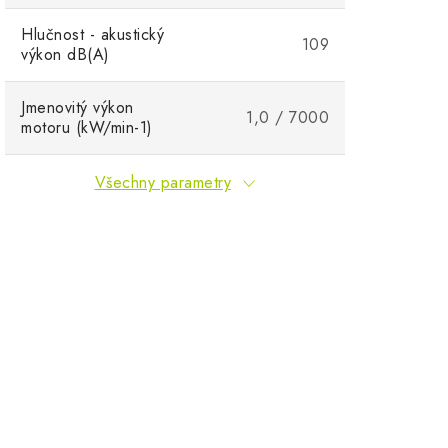
Hlučnost - akustický
109
výkon dB(A)
Jmenovitý výkon
1,0 / 7000
motoru (kW/min-1)
Všechny parametry