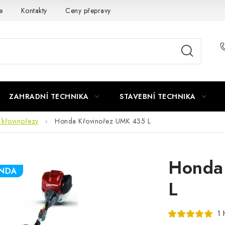
e
Kontakty
Ceny přepravy
Ochrana osobních údajů
ZAHRADNÍ TECHNIKA
STAVEBNÍ TECHNIKA
 křovinořezy
Honda Křovinořez UMK 435 L
Honda
ONDA
L
1 