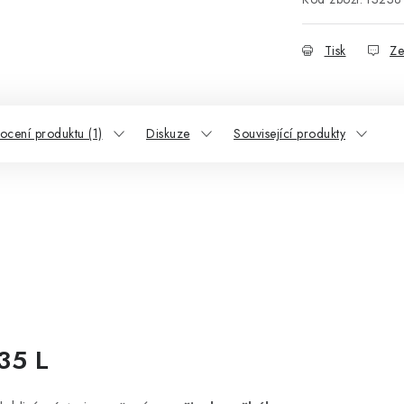
Tisk
Ze
cení produktu (1)
Diskuze
Související produkty
35 L