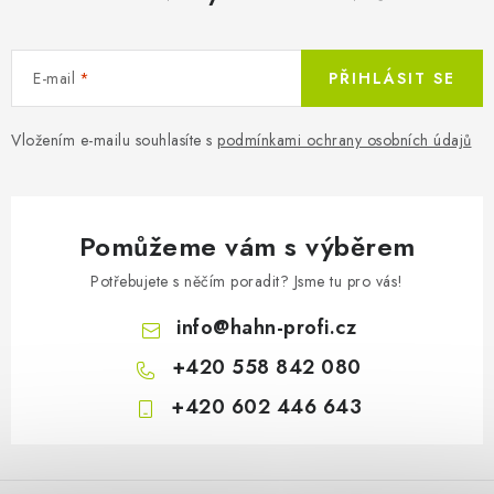
E-mail
PŘIHLÁSIT SE
Vložením e-mailu souhlasíte s
podmínkami ochrany osobních údajů
Pomůžeme vám s výběrem
Potřebujete s něčím poradit? Jsme tu pro vás!
info
@
hahn-profi.cz
+420 558 842 080
+420 602 446 643
Z
á