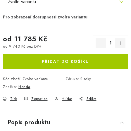
od
11 785 Kč
od
9 740 Kč
bez DPH
Měrná cena:
PŘIDAT DO KOŠÍKU
Kód zboží:
Zvolte variantu
Záruka
:
2 roky
Značka:
Honda
Tisk
Zeptat se
Hlídat
Sdílet
Popis produktu