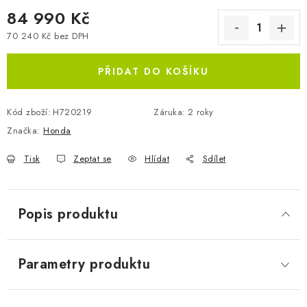
84 990 Kč
70 240 Kč bez DPH
Měrná cena:
PŘIDAT DO KOŠÍKU
Kód zboží:
H720219
Záruka
:
2 roky
Značka:
Honda
Tisk
Zeptat se
Hlídat
Sdílet
Popis produktu
Parametry produktu