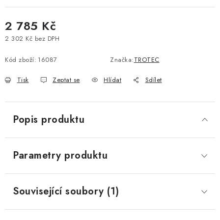
2 785 Kč
2 302 Kč bez DPH
Měrná cena:
Kód zboží:
16087
Značka:
TROTEC
Tisk
Zeptat se
Hlídat
Sdílet
Popis produktu
Parametry produktu
Související soubory (1)