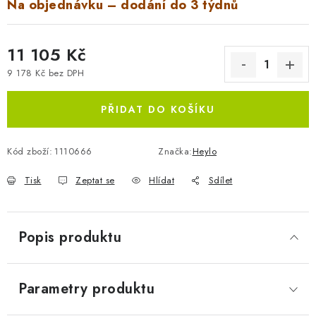
Na objednávku – dodání do 3 týdnů
11 105 Kč
9 178 Kč bez DPH
Měrná cena:
PŘIDAT DO KOŠÍKU
Kód zboží:
1110666
Značka:
Heylo
Tisk
Zeptat se
Hlídat
Sdílet
Popis produktu
Parametry produktu