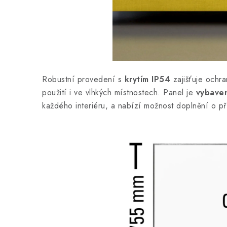
Robustní provedení s
krytím IP54
zajišťuje ochra
použití i ve vlhkých místnostech. Panel je
vybave
každého interiéru, a nabízí možnost doplnění o pří