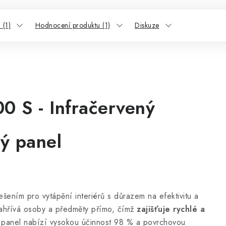
 (1)
Hodnocení produktu (1)
Diskuze
 S - Infračervený
ý panel
ešením pro vytápění interiérů s důrazem na efektivitu a
 zahřívá osoby a předměty přímo, čímž
zajišťuje rychlé a
panel nabízí vysokou účinnost 98 % a povrchovou