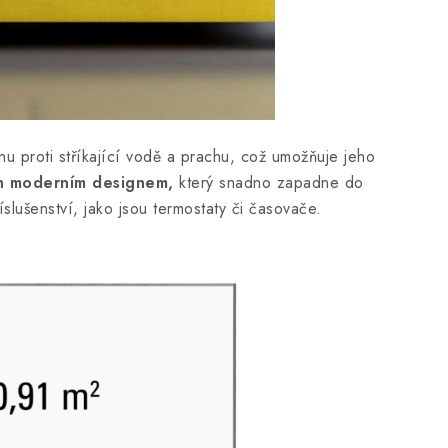
nu proti stříkající vodě a prachu, což umožňuje jeho
n moderním designem,
který snadno zapadne do
slušenství, jako jsou termostaty či časovače.