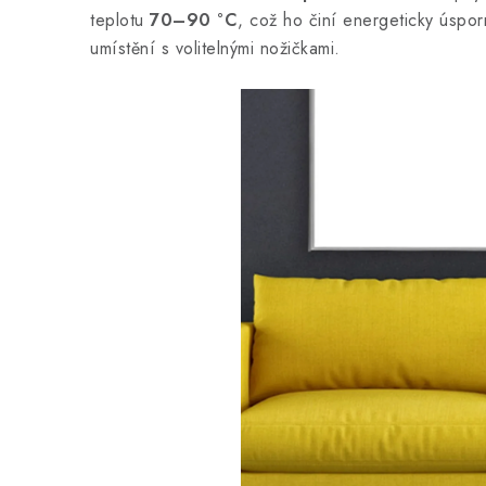
teplotu
70–90 °C
, což ho činí energeticky úspo
umístění s volitelnými nožičkami.