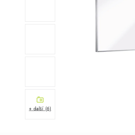
+ další (6)