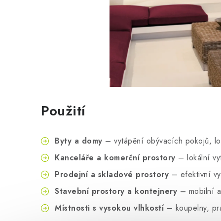
Použití
Byty a domy
– vytápění obývacích pokojů, l
Kanceláře a komerční prostory
– lokální vy
Prodejní a skladové prostory
– efektivní v
Stavební prostory a kontejnery
– mobilní a
Místnosti s vysokou vlhkostí
– koupelny, prá