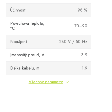
Účinnost
98 %
Povrchová teplota,
70–90
°C
Napájení
230 V / 50 Hz
Jmenovitý proud, A
3,9
Délka kabelu, m
1,9
Všechny parametry