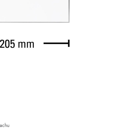
rachu