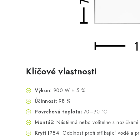
Klíčové vlastnosti
Výkon:
900 W ± 5 %
Účinnost:
98 %
Povrchová teplota:
70–90 °C
Montáž:
Nástěnná nebo volitelně s nožičkami
Krytí IP54:
Odolnost proti stříkající vodě a p