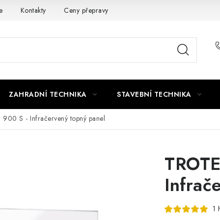
e
Kontakty
Ceny přepravy
Ochrana osobních údajů
ZAHRADNÍ TECHNIKA
STAVEBNÍ TECHNIKA
900 S - Infračervený topný panel
TROTE
Infrač
1 