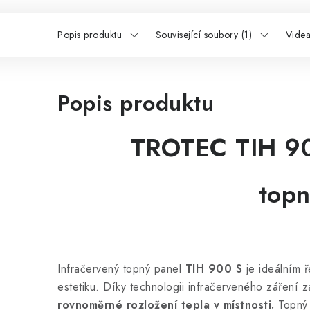
Popis produktu
Související soubory (1)
Videa
Popis produktu
TROTEC TIH 900
topn
Infračervený topný panel
TIH 900 S
je ideálním ř
estetiku. Díky technologii infračerveného záření
rovnoměrné rozložení tepla v místnosti.
Topný 