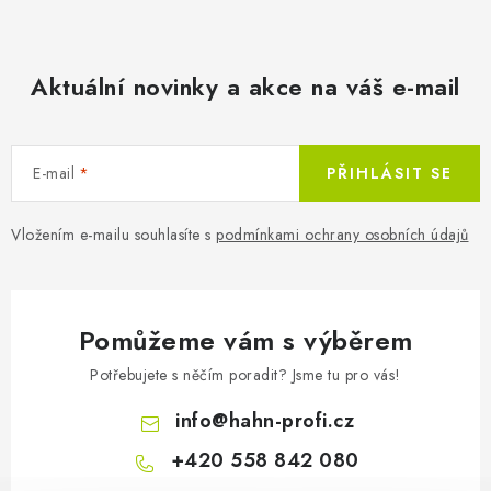
Aktuální novinky a akce na váš e-mail
E-mail
PŘIHLÁSIT SE
Vložením e-mailu souhlasíte s
podmínkami ochrany osobních údajů
Pomůžeme vám s výběrem
Potřebujete s něčím poradit? Jsme tu pro vás!
info
@
hahn-profi.cz
+420 558 842 080