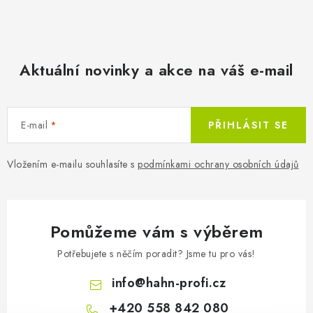
Aktuální novinky a akce na váš e-mail
E-mail
PŘIHLÁSIT SE
Vložením e-mailu souhlasíte s
podmínkami ochrany osobních údajů
Pomůžeme vám s výběrem
Potřebujete s něčím poradit? Jsme tu pro vás!
info
@
hahn-profi.cz
+420 558 842 080