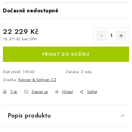
Dočasně nedostupné
22 229 Kč
18 371 Kč bez DPH
Měrná cena:
PŘIDAT DO KOŠÍKU
Kód zboží:
19540
Záruka
:
2 roky
Značka:
Könner & Söhnen CZ
Tisk
Zeptat se
Hlídat
Sdílet
Popis produktu