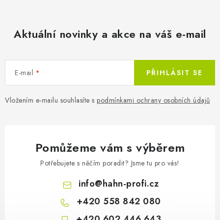
Aktuální novinky a akce na váš e-mail
E-mail
PŘIHLÁSIT SE
Vložením e-mailu souhlasíte s
podmínkami ochrany osobních údajů
Pomůžeme vám s výběrem
Potřebujete s něčím poradit? Jsme tu pro vás!
info
@
hahn-profi.cz
+420 558 842 080
+420 602 446 643