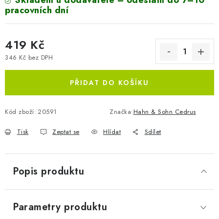
Skladem u dodavatele – odeslání do 7–10
pracovních dní
419 Kč
346 Kč bez DPH
Měrná cena:
PŘIDAT DO KOŠÍKU
Kód zboží:
20591
Značka:
Hahn & Sohn Cedrus
Tisk
Zeptat se
Hlídat
Sdílet
Popis produktu
Parametry produktu