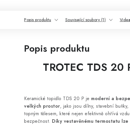
Popis produktu
Související soubory (1)
Videa
Popis produktu
TROTEC TDS 20 P 
Keramické topidlo TDS 20 P je
moderní a bezpe
velkých prostor
, jako jsou dílny, stavební buňk
topným tělesem, které nejen efektivně ohřívá vzduch
bezpečnost.
Díky vestavěnému termostatu lze 