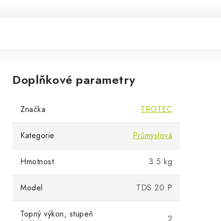
Doplňkové parametry
Značka
TROTEC
Kategorie
Průmyslová
Hmotnost
3.5 kg
Model
TDS 20 P
Topný výkon, stupeň
2