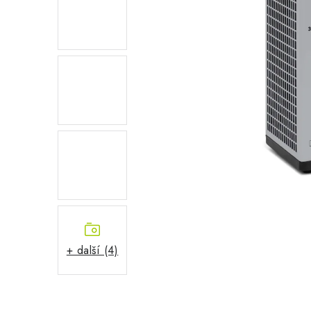
+ další (4)