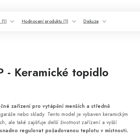
 (1)
Hodnocení produktu (1)
Diskuze
- Keramické topidlo
čné zařízení pro vytápění menších a středně
y, garáže nebo sklady. Tento model je vybaven keramickým
, ale také zajišťuje delší životnost zařízení a vyšší
snadno regulovat požadovanou teplotu v místnosti.