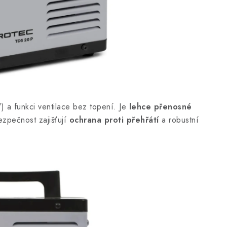
 a funkci ventilace bez topení. Je
lehce přenosné
Bezpečnost zajišťují
ochrana proti přehřátí
a robustní