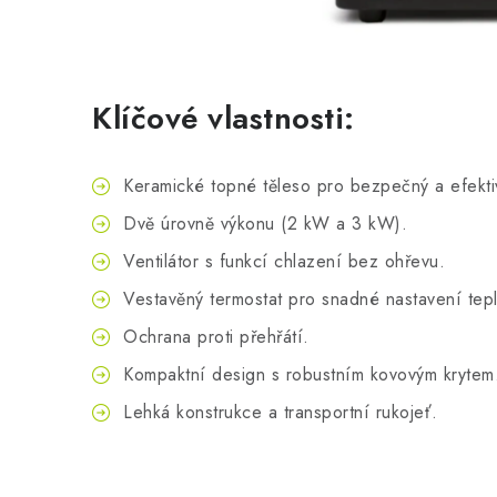
Klíčové vlastnosti:
Keramické topné těleso pro bezpečný a efekti
Dvě úrovně výkonu (2 kW a 3 kW).
Ventilátor s funkcí chlazení bez ohřevu.
Vestavěný termostat pro snadné nastavení tepl
Ochrana proti přehřátí.
Kompaktní design s robustním kovovým krytem
Lehká konstrukce a transportní rukojeť.