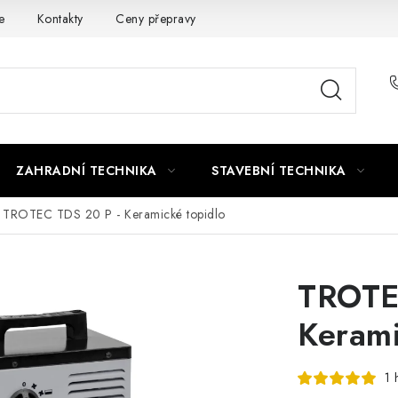
e
Kontakty
Ceny přepravy
Ochrana osobních údajů
ZAHRADNÍ TECHNIKA
STAVEBNÍ TECHNIKA
TROTEC TDS 20 P - Keramické topidlo
TROTE
Kerami
1 