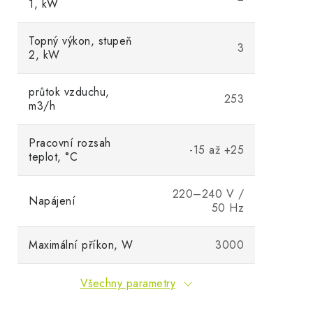
1, kW
Topný výkon, stupeň
3
2, kW
průtok vzduchu,
253
m3/h
Pracovní rozsah
-15 až +25
teplot, °C
220–240 V /
Napájení
50 Hz
Maximální příkon, W
3000
Všechny parametry