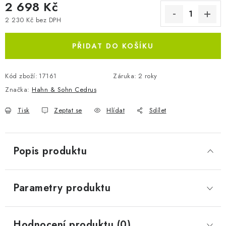
2 698 Kč
2 230 Kč bez DPH
Měrná cena:
PŘIDAT DO KOŠÍKU
Kód zboží:
17161
Záruka
:
2 roky
Značka:
Hahn & Sohn Cedrus
Tisk
Zeptat se
Hlídat
Sdílet
Popis produktu
Parametry produktu
Hodnocení produktu (0)