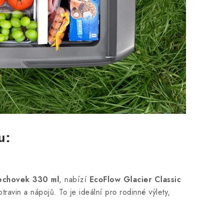
u:
echovek 330 ml
, nabízí
EcoFlow Glacier Classic
travin a nápojů. To je ideální pro rodinné výlety,