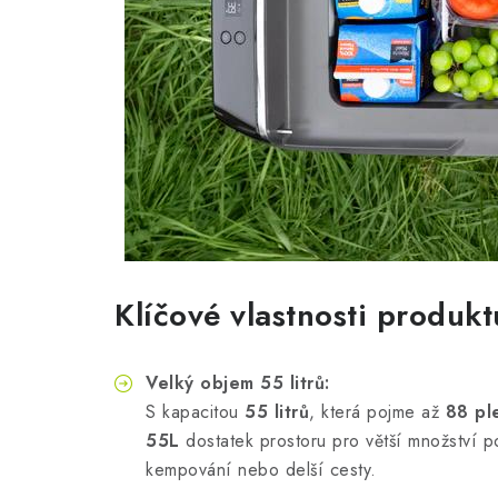
Klíčové vlastnosti produkt
Velký objem 55 litrů:
S kapacitou
55 litrů
, která pojme až
88 pl
55L
dostatek prostoru pro větší množství po
kempování nebo delší cesty.