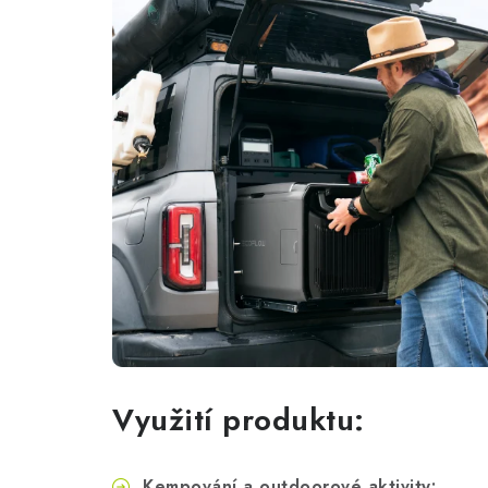
Využití produktu:
Kempování a outdoorové aktivity: