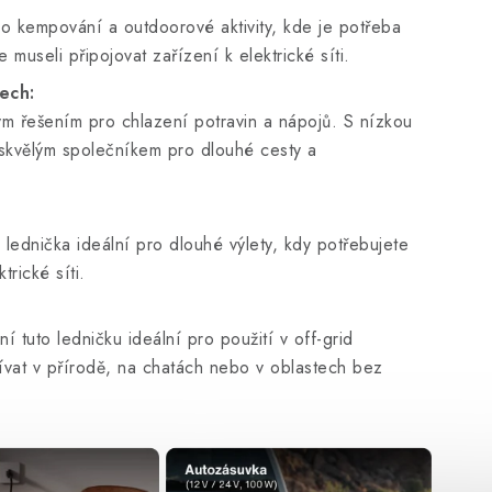
ro kempování a outdoorové aktivity, kde je potřeba
 museli připojovat zařízení k elektrické síti.
ech:
ým řešením pro chlazení potravin a nápojů. S nízkou
 skvělým společníkem pro dlouhé cesty a
 lednička ideální pro dlouhé výlety, kdy potřebujete
trické síti.
 tuto ledničku ideální pro použití v off-grid
ívat v přírodě, na chatách nebo v oblastech bez