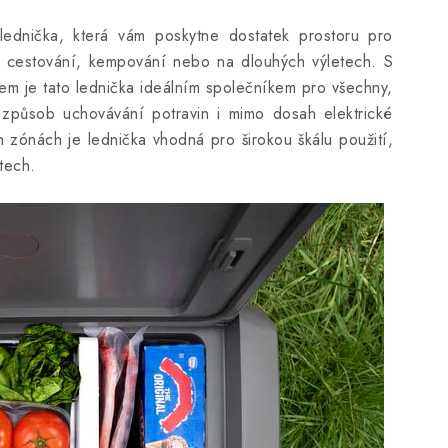
ednička, která vám poskytne dostatek prostoru pro
m cestování, kempování nebo na dlouhých výletech. S
mem je tato lednička ideálním společníkem pro všechny,
ý způsob uchovávání potravin i mimo dosah elektrické
h zónách je lednička vhodná pro širokou škálu použití,
etech.