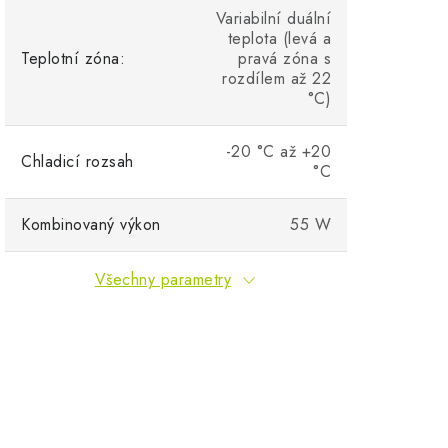
Variabilní duální
teplota (levá a
Teplotní zóna:
pravá zóna s
rozdílem až 22
°C)
-20 °C až +20
Chladicí rozsah
°C
Kombinovaný výkon
55 W
Všechny parametry