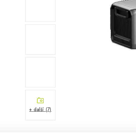
+ další (7)