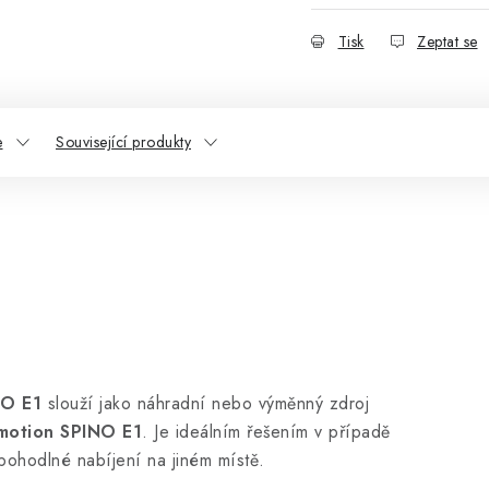
Tisk
Zeptat se
e
Související produkty
NO E1
slouží jako náhradní nebo výměnný zdroj
otion SPINO E1
. Je ideálním řešením v případě
pohodlné nabíjení na jiném místě.