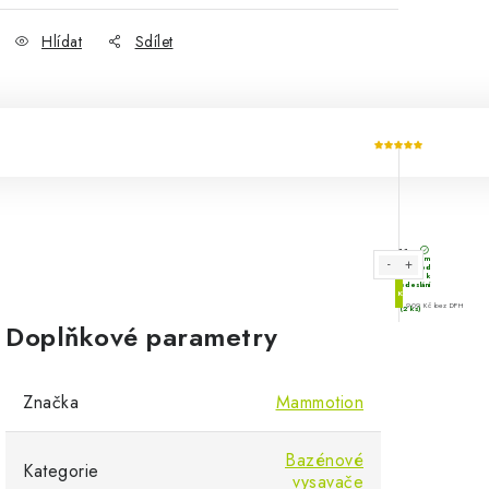
Hlídat
Sdílet
Doplňkové parametry
Značka
Mammotion
Bazénové
Kategorie
vysavače