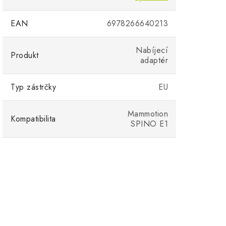
EAN
6978266640213
Nabíjecí
Produkt
adaptér
Typ zástrčky
EU
Mammotion
Kompatibilita
SPINO E1