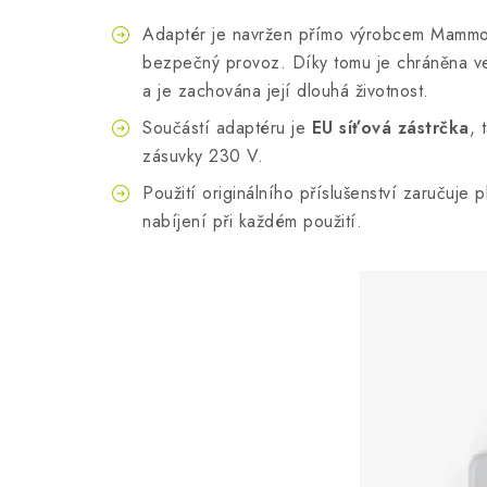
Adaptér je navržen přímo výrobcem Mammoti
bezpečný provoz. Díky tomu je chráněna ves
a je zachována její dlouhá životnost.
Součástí adaptéru je
EU síťová zástrčka
, 
zásuvky 230 V.
Použití originálního příslušenství zaručuje
nabíjení při každém použití.