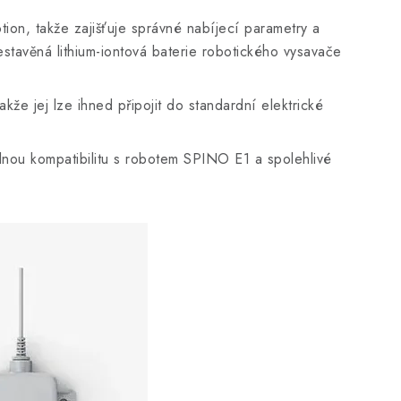
on, takže zajišťuje správné nabíjecí parametry a
tavěná lithium-iontová baterie robotického vysavače
takže jej lze ihned připojit do standardní elektrické
 plnou kompatibilitu s robotem SPINO E1 a spolehlivé