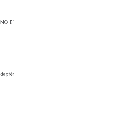
PINO E1
adaptér