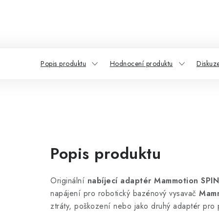
Popis produktu
Hodnocení produktu
Diskuz
Popis produktu
Originální
nabíjecí adaptér Mammotion SPI
napájení pro robotický bazénový vysavač
Mamm
ztráty, poškození nebo jako druhý adaptér pro 