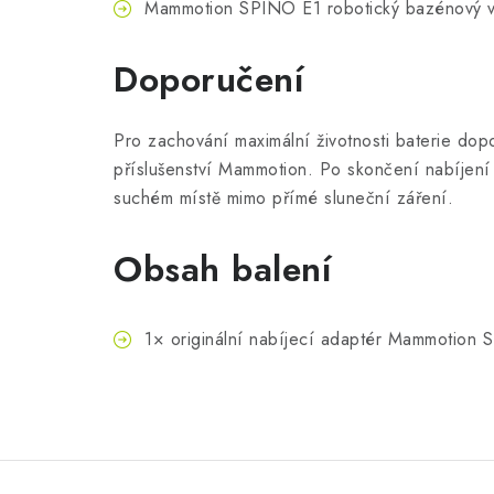
Mammotion SPINO E1 robotický bazénový 
Doporučení
Pro zachování maximální životnosti baterie dop
příslušenství Mammotion. Po skončení nabíjení a
suchém místě mimo přímé sluneční záření.
Obsah balení
1× originální nabíjecí adaptér Mammotion 