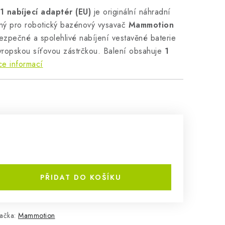
 nabíjecí adaptér (EU)
je originální náhradní
ný pro robotický bazénový vysavač
Mammotion
bezpečné a spolehlivé nabíjení vestavěné baterie
vropskou síťovou zástrčkou. Balení obsahuje
1
ce informací
PŘIDAT DO KOŠÍKU
ačka:
Mammotion