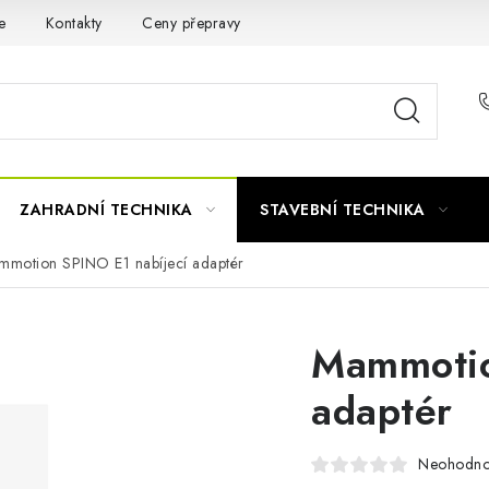
e
Kontakty
Ceny přepravy
Ochrana osobních údajů
ZAHRADNÍ TECHNIKA
STAVEBNÍ TECHNIKA
motion SPINO E1 nabíjecí adaptér
Mammotio
adaptér
Neohodn