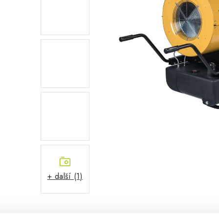
+ další (1)