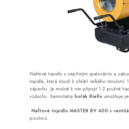
Naftové topidlo s nepřímým spalováním a zabu
topidla, která slouží k
ohřátí velkého množství
zápachu.
Je možné k nim
připojit 1-2 pružné h
vzduchu. Samostatný
hořák Riello
umožňuje jed
Naftové topidlo MASTER BV 400 s ventilá
prostorů.