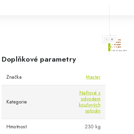
Doplňkové parametry
Značka
Master
Naftové s
odvodem
Kategorie
kouřových
splodin
Hmotnost
230 kg