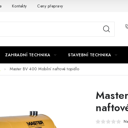
e
Kontakty
Ceny přepravy
Ochrana osobních údajů
ZAHRADNÍ TECHNIKA
STAVEBNÍ TECHNIKA
n
Master BV 400 Mobilní naftové topidlo
Master
naftov
N