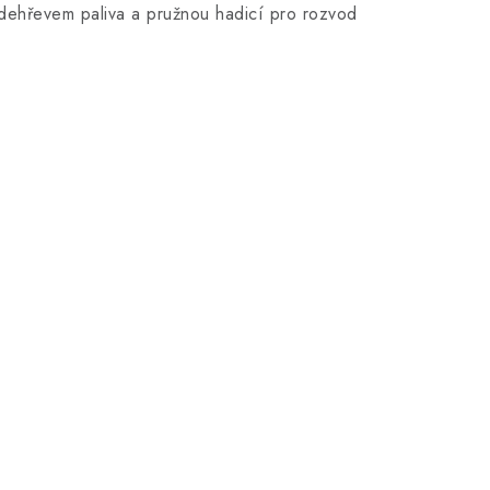
edehřevem paliva a pružnou hadicí pro rozvod