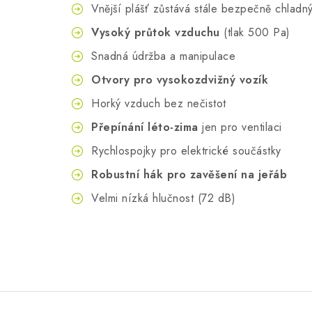
Vnější plášť zůstává stále bezpečně chladn
Vysoký průtok vzduchu
(tlak 500 Pa)
Snadná údržba a manipulace
Otvory pro vysokozdvižný vozík
Horký vzduch bez nečistot
Přepínání léto-zima
jen pro ventilaci
Rychlospojky pro elektrické součástky
Robustní hák pro zavěšení na jeřáb
Velmi nízká hlučnost (72 dB)