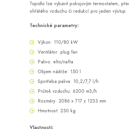
Topidlo lze vybavit pokojovým termostatem, př
ohřátého vzduchu či redukcí pro jeden výstup.
Technické parametry:
Výkon: 110/80 kW
Ventilátor: plug fan
Palivo: elto/nafta
Objem nádrže: 150 l
Spotřeba paliva: 10,2/7,7 l/h
Průtok vzduchu: 6200 m3/h
Rozměry: 2086 x 717 x 1233 mm
Hmotnost: 230 kg
Vlastnosti: