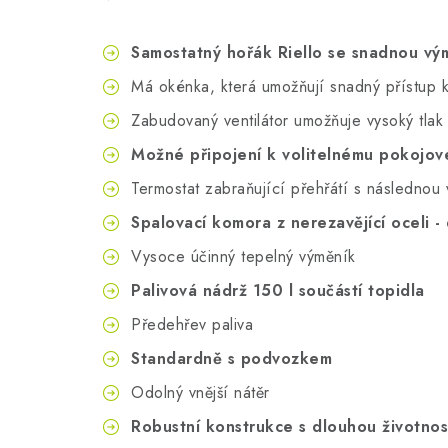
Samostatný hořák Riello se snadnou vý
Má okénka, která umožňují snadný přístup k 
Zabudovaný ventilátor umožňuje vysoký tla
Možné připojení k volitelnému pokojov
Termostat zabraňující přehřátí s následnou v
Spalovací komora z nerezavějící oceli -
Vysoce účinný tepelný výměník
Palivová nádrž 150 l součástí topidla
Předehřev paliva
Standardně s podvozkem
Odolný vnější nátěr
Robustní konstrukce s dlouhou životnos