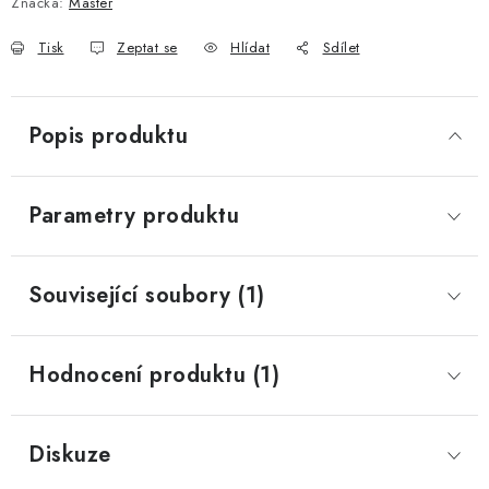
Značka:
Master
Tisk
Zeptat se
Hlídat
Sdílet
Popis produktu
Parametry produktu
Související soubory (1)
Hodnocení produktu (1)
Diskuze