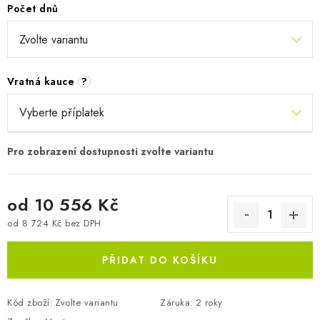
Počet dnů
Vratná kauce
?
od
10 556 Kč
od
8 724 Kč
bez DPH
Měrná cena:
PŘIDAT DO KOŠÍKU
Kód zboží:
Zvolte variantu
Záruka
:
2 roky