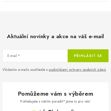
Aktuální novinky a akce na váš e-mail
E-mail
PŘIHLÁSIT SE
Vložením e-mailu souhlasíte s
podmínkami ochrany osobních údajů
Pomůžeme vám s výběrem
Potřebujete s něčím poradit? Jsme tu pro vás!