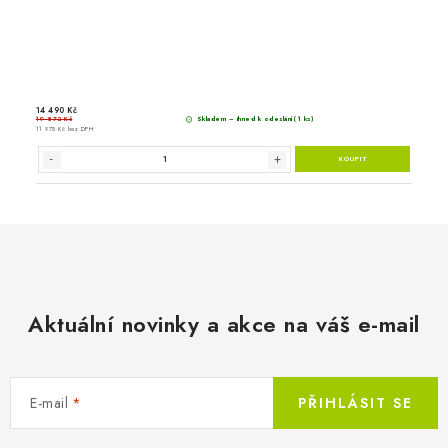
Master B 3,3 EPB 
Aktuální novinky a akce na váš e-mail
E-mail
PŘIHLÁSIT SE