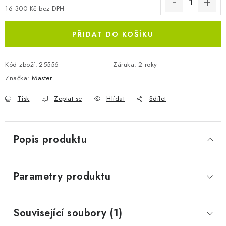
16 300 Kč bez DPH
Měrná cena:
PŘIDAT DO KOŠÍKU
Kód zboží:
25556
Záruka
:
2 roky
Značka:
Master
Tisk
Zeptat se
Hlídat
Sdílet
Popis produktu
Parametry produktu
Související soubory (1)